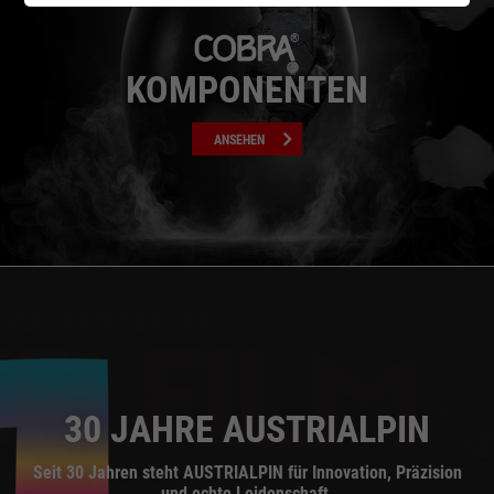
KOMPONENTEN
ANSEHEN
30 JAHRE AUSTRIALPIN
Seit 30 Jahren steht AUSTRIALPIN für Innovation, Präzision
und echte Leidenschaft.