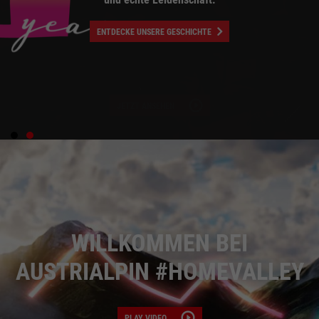
ENTDECKE UNSERE GESCHICHTE
JETZT ANSEHEN
WILLKOMMEN BEI
AUSTRIALPIN #HOMEVALLEY
PLAY VIDEO