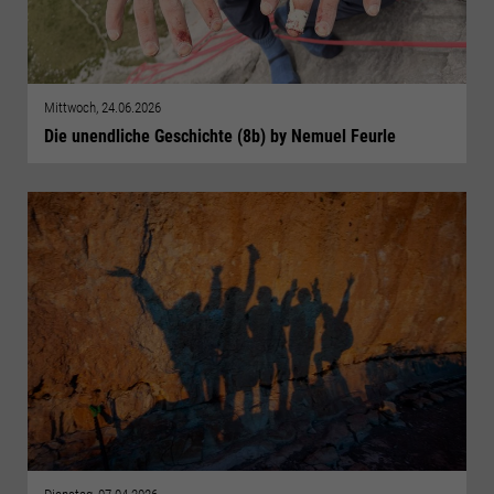
Mittwoch, 24.06.2026
Die unendliche Geschichte (8b) by Nemuel Feurle