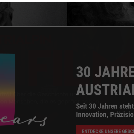
30 JAHR
AUSTRIA
Seit 30 Jahren ste
Innovation, Präzisi
ENTDECKE UNSERE GESC