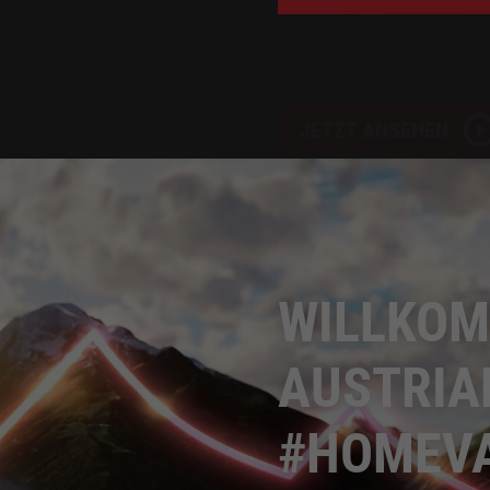
JETZT ANSEHEN
WILLKOM
AUSTRIA
#HOMEV