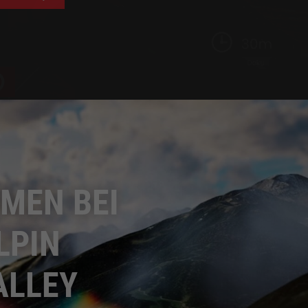
MEN BEI
LPIN
ALLEY