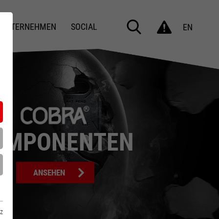
UNTERNEHMEN
SOCIAL
EN
OMPONENTEN
ANSEHEN
z