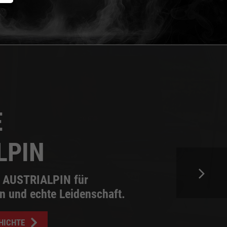
E
LPIN
ht AUSTRIALPIN für
on und echte Leidenschaft.
HICHTE