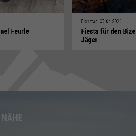
Dienstag, 07.04.2026
uel Feurle
Fiesta für den Biz
Jäger
R NÄHE