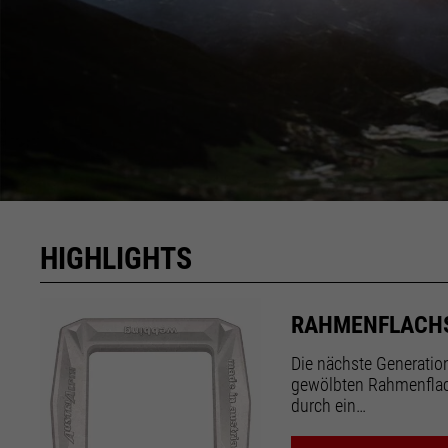
HIGHLIGHTS
RAHMENFLACH
Die nächste Generati
gewölbten Rahmenflac
durch ein…