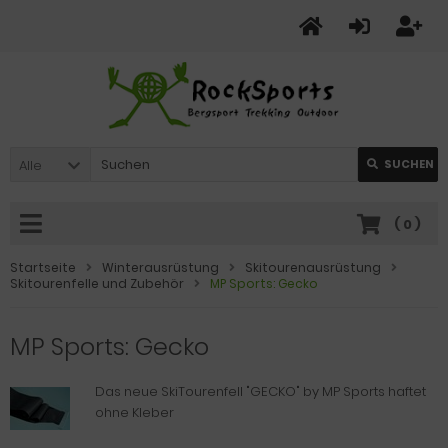
Alle
SUCHEN
(
0
)
Startseite
Winterausrüstung
Skitourenausrüstung
Skitourenfelle und Zubehör
MP Sports: Gecko
MP Sports: Gecko
Das neue SkiTourenfell "GECKO" by MP Sports haftet
ohne Kleber