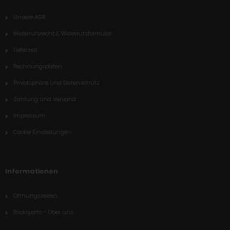
Unsere AGB
Widerrufsrecht & Widerrufsformular
Lieferzeit
Rechnungsdaten
Privatsphäre und Datenschutz
Zahlung und Versand
Impressum
Cookie Einstellungen
Informationen
Öffnungszeiten
Rocksports - Über uns