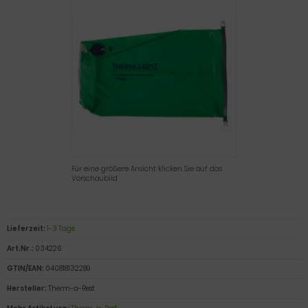
Für eine größere Ansicht klicken Sie auf das
Vorschaubild
Lieferzeit:
1-3 Tage
Art.Nr.:
034226
GTIN/EAN:
040818132289
Hersteller:
Therm-a-Rest