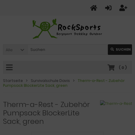
Alle
SUCHEN
(
0
)
Startseite
Survivalschule Davis
Therm-a-Rest - Zubehör
Pumpsack BlockerLite Sack, green
Therm-a-Rest - Zubehör
Pumpsack BlockerLite
Sack, green