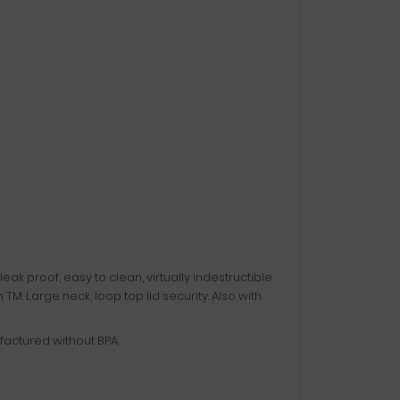
leak proof, easy to clean, virtually indestructible
M. Large neck, loop top lid security. Also with
factured without BPA.