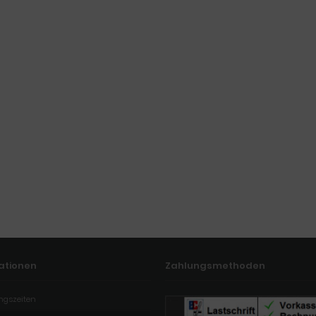
ationen
Zahlungsmethoden
ngszeiten