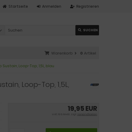
Startseite
Anmelden
Registrieren
SUCHEN
Warenkorb
0
Artikel
 Sustain, Loop-Top, 1,5L, blau
tain, Loop-Top, 1,5L,
19,95 EUR
inkl. 19 % MwSt. zzgl.
Versandkosten