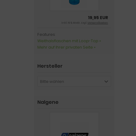
19,95 EUR
inkl. 19 % MwSt. zzgl.
Versandkosten
Features:
Weithalsflaschen mit Loop-Top »
Mehr auf Ihrer privaten Seite »
Hersteller
Bitte wählen
Nalgene