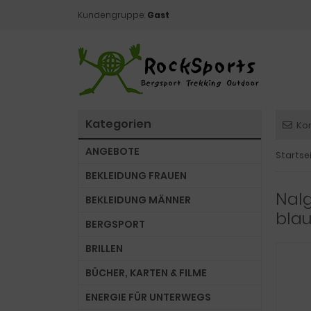
Kundengruppe:
Gast
Kategorien
Ko
ANGEBOTE
Startse
BEKLEIDUNG FRAUEN
Nalg
BEKLEIDUNG MÄNNER
bla
BERGSPORT
BRILLEN
BÜCHER, KARTEN & FILME
ENERGIE FÜR UNTERWEGS