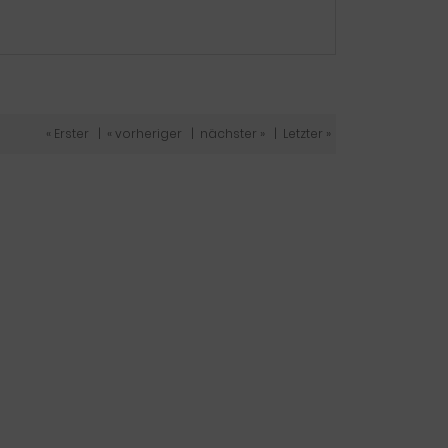
« Erster
|
« vorheriger
|
nächster »
|
Letzter »