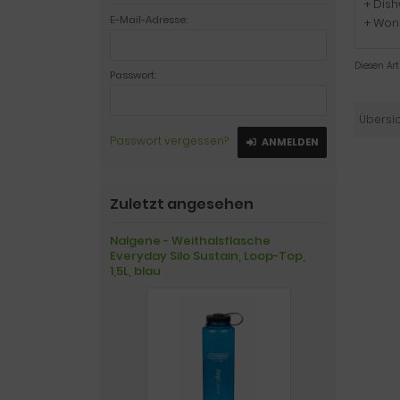
+ Dis
E-Mail-Adresse:
+ Won`
Diesen Ar
Passwort:
Übersi
Passwort vergessen?
ANMELDEN
Zuletzt angesehen
Nalgene - Weithalsflasche
Everyday Silo Sustain, Loop-Top,
1,5L, blau