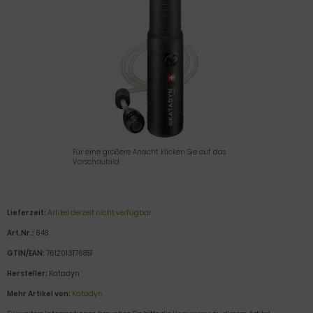
Für eine größere Ansicht klicken Sie auf das
Vorschaubild
Lieferzeit:
Artikel derzeit nicht verfügbar
Art.Nr.:
648
GTIN/EAN:
7612013176851
Hersteller:
Katadyn
Mehr Artikel von:
Katadyn