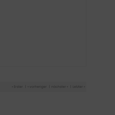
« Erster
|
« vorheriger
|
nächster »
|
Letzter »