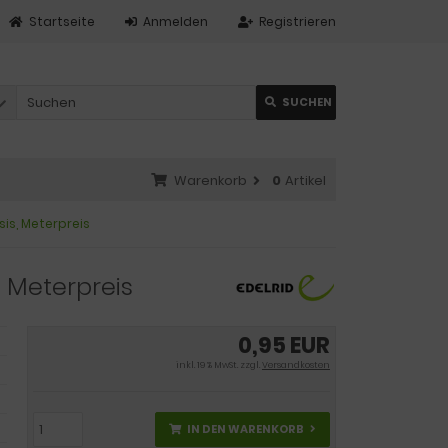
Startseite
Anmelden
Registrieren
SUCHEN
Warenkorb
0
Artikel
is, Meterpreis
 Meterpreis
0,95 EUR
inkl. 19 % MwSt. zzgl.
Versandkosten
IN DEN WARENKORB