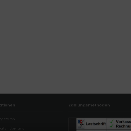
ationen
Zahlungsmethoden
ngszeiten
orts - Über uns