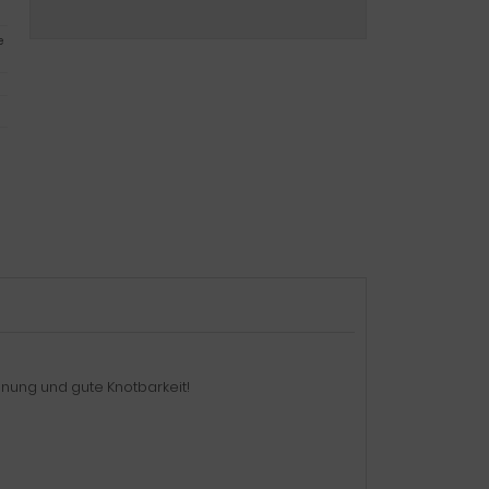
e
hnung und gute Knotbarkeit!