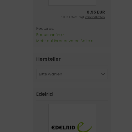
0,95 EUR
inkl. 19 % MwSt. zzgl.
Versandkosten
Features:
Reepschnüre »
Mehr auf Ihrer privaten Seite »
Hersteller
Bitte wählen
Edelrid