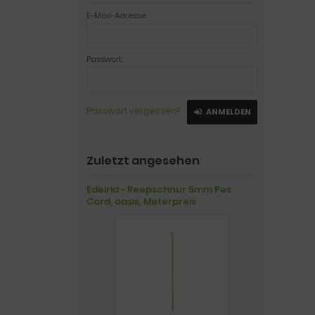
E-Mail-Adresse:
Passwort:
Passwort vergessen?
ANMELDEN
Zuletzt angesehen
Edelrid - Reepschnur 5mm Pes
Cord, oasis, Meterpreis