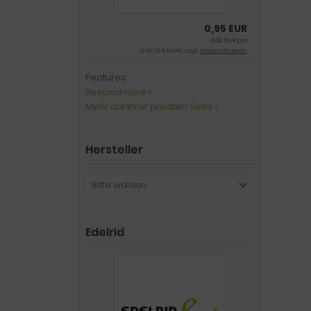
0,95 EUR
0,02 EUR pro
inkl. 19 % MwSt. zzgl.
Versandkosten
Features:
Reepschnüre »
Mehr auf Ihrer privaten Seite »
Hersteller
Bitte wählen
Edelrid