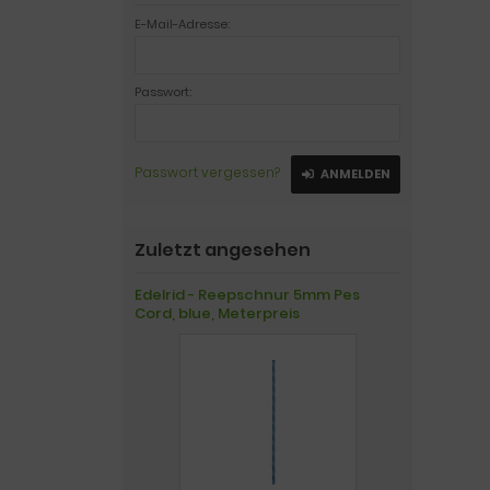
E-Mail-Adresse:
Passwort:
Passwort vergessen?
ANMELDEN
Zuletzt angesehen
Edelrid - Reepschnur 5mm Pes
Cord, blue, Meterpreis