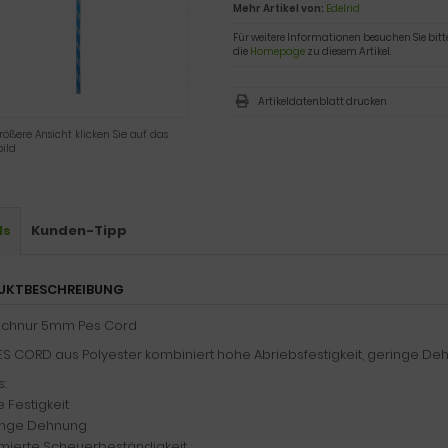
Mehr Artikel von:
Edelrid
Für weitere Informationen besuchen Sie bitt
die
Homepage
zu diesem Artikel.
Artikeldatenblatt drucken
rößere Ansicht klicken Sie auf das
ild
ls
Kunden-Tipp
UKTBESCHREIBUNG
chnur 5mm Pes Cord
ES CORD aus Polyester kombiniert hohe Abriebsfestigkeit, geringe De
s:
 Festigkeit
inge Dehnung
imierte Scheuerbeständigkeit