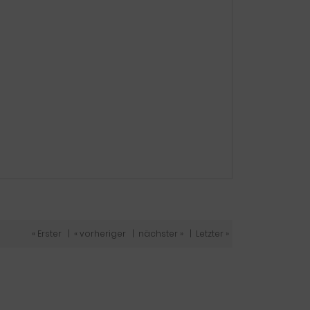
« Erster
|
« vorheriger
|
nächster »
|
Letzter »