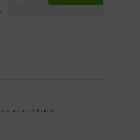
e
hnung und gute Knotbarkeit!