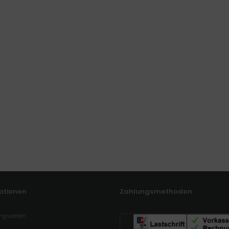
ationen
Zahlungsmethoden
ngszeiten