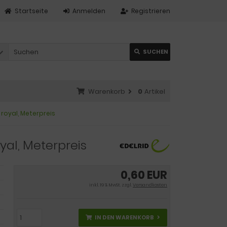
Startseite
Anmelden
Registrieren
SUCHEN
Warenkorb
0
Artikel
royal, Meterpreis
yal, Meterpreis
0,60 EUR
inkl. 19 % MwSt. zzgl.
Versandkosten
IN DEN WARENKORB