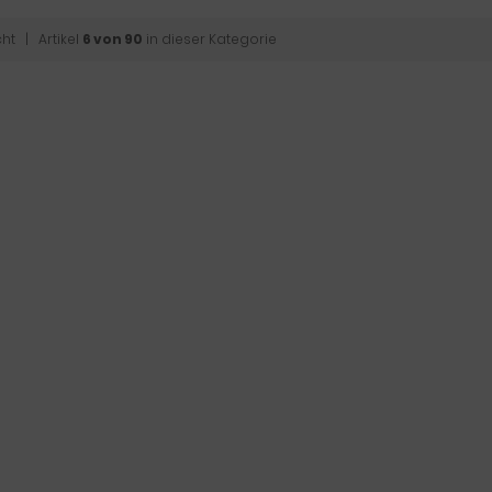
cht
| Artikel
6 von 90
in dieser Kategorie