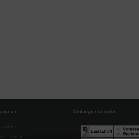
ationen
Zahlungsmethoden
ngszeiten
orts - Über uns