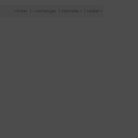
« Erster
|
« vorheriger
|
nächster »
|
Letzter »