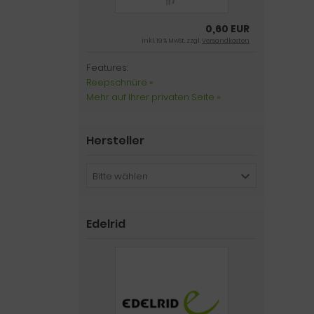
0,60 EUR
inkl. 19 % MwSt. zzgl.
Versandkosten
Features:
Reepschnüre »
Mehr auf Ihrer privaten Seite »
Hersteller
Bitte wählen
Edelrid