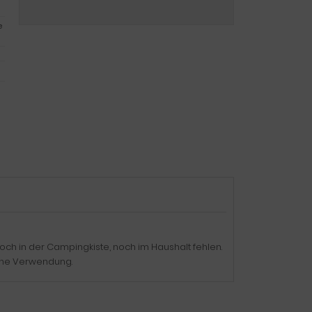
e
noch in der Campingkiste, noch im Haushalt fehlen.
eine Verwendung.