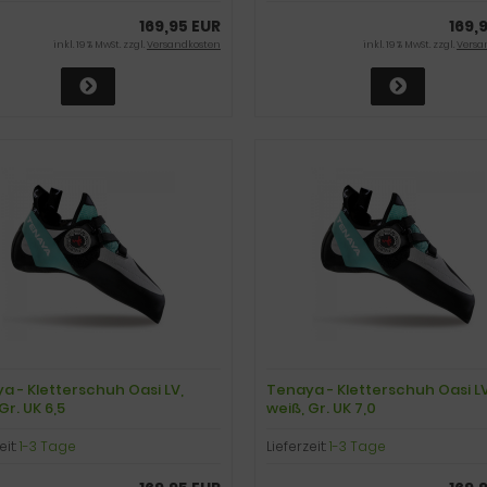
169,95 EUR
169,
inkl. 19 % MwSt. zzgl.
Versandkosten
inkl. 19 % MwSt. zzgl.
Versa
a - Kletterschuh Oasi LV,
Tenaya - Kletterschuh Oasi LV
Gr. UK 6,5
weiß, Gr. UK 7,0
eit:
1-3 Tage
Lieferzeit:
1-3 Tage