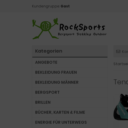
Kundengruppe:
Gast
Kategorien
Ko
ANGEBOTE
Startse
BEKLEIDUNG FRAUEN
Tena
BEKLEIDUNG MÄNNER
BERGSPORT
BRILLEN
BÜCHER, KARTEN & FILME
ENERGIE FÜR UNTERWEGS