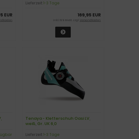
Lieferzeit:
1-3 Tage
95 EUR
169,95 EUR
ndkosten
inkl. 19 % MwSt. zzgl.
Versandkosten
,
Tenaya - Kletterschuh Oasi LV,
weiß, Gr. UK 6,0
rfügbar
Lieferzeit:
1-3 Tage