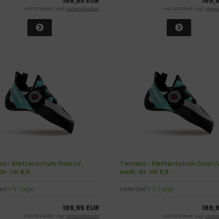
169,95 EUR
169,
inkl. 19 % MwSt. zzgl.
Versandkosten
inkl. 19 % MwSt. zzgl.
Versa
a - Kletterschuh Oasi LV,
Tenaya - Kletterschuh Oasi LV
Gr. UK 8,0
weiß, Gr. UK 8,5
eit:
1-3 Tage
Lieferzeit:
1-3 Tage
169,95 EUR
169,
inkl. 19 % MwSt. zzgl.
Versandkosten
inkl. 19 % MwSt. zzgl.
Versa