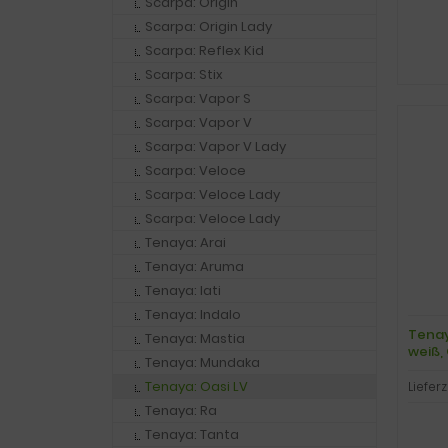
Scarpa: Origin
Scarpa: Origin Lady
Scarpa: Reflex Kid
Scarpa: Stix
Scarpa: Vapor S
Scarpa: Vapor V
Scarpa: Vapor V Lady
Scarpa: Veloce
Scarpa: Veloce Lady
Scarpa: Veloce Lady
Tenaya: Arai
Tenaya: Aruma
Tenaya: Iati
Tenaya: Indalo
Tenay
Tenaya: Mastia
weiß, 
Tenaya: Mundaka
Tenaya: Oasi LV
Lieferz
Tenaya: Ra
Tenaya: Tanta