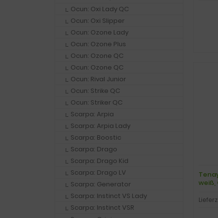
Ocun: Oxi Lady QC
Ocun: Oxi Slipper
Ocun: Ozone Lady
Ocun: Ozone Plus
Ocun: Ozone QC
Ocun: Ozone QC
Ocun: Rival Junior
Ocun: Strike QC
Ocun: Striker QC
Scarpa: Arpia
Scarpa: Arpia Lady
Scarpa: Boostic
Scarpa: Drago
Scarpa: Drago Kid
Scarpa: Drago LV
Tenay
weiß, 
Scarpa: Generator
Scarpa: Instinct VS Lady
Lieferz
Scarpa: Instinct VSR