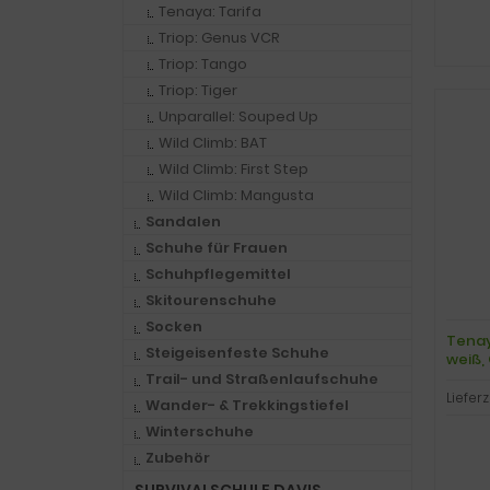
Tenaya: Tarifa
Triop: Genus VCR
Triop: Tango
Triop: Tiger
Unparallel: Souped Up
Wild Climb: BAT
Wild Climb: First Step
Wild Climb: Mangusta
Sandalen
Schuhe für Frauen
Schuhpflegemittel
Skitourenschuhe
Socken
Tenay
Steigeisenfeste Schuhe
weiß, 
Trail- und Straßenlaufschuhe
Lieferz
Wander- & Trekkingstiefel
Winterschuhe
Zubehör