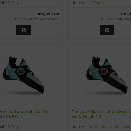
eit:
1-3 Tage
Lieferzeit:
1-3 Tage
169,95 EUR
169,
inkl. 19 % MwSt. zzgl.
Versandkosten
inkl. 19 % MwSt. zzgl.
Versa
a - Kletterschuh Oasi LV,
Tenaya - Kletterschuh Oasi LV
Gr. UK 5,0
weiß, Gr. UK 5,5
eit:
1-3 Tage
Lieferzeit:
Artikel derzeit nicht ve