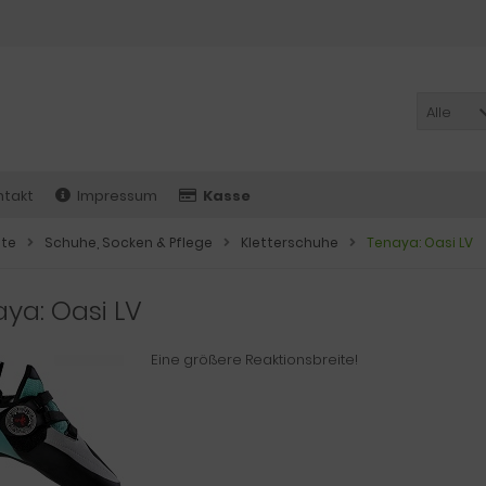
Alle
ntakt
Impressum
Kasse
ite
Schuhe, Socken & Pflege
Kletterschuhe
Tenaya: Oasi LV
ya: Oasi LV
Eine größere Reaktionsbreite!