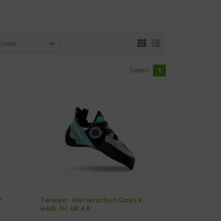
 Seite
Seiten:
1
,
Tenaya - Kletterschuh Oasi LV,
weiß, Gr. UK 4,5