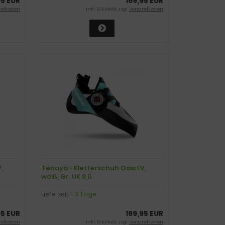
95 EUR
169,95 EUR
ndkosten
inkl. 19 % MwSt. zzgl.
Versandkosten
,
Tenaya - Kletterschuh Oasi LV,
weiß, Gr. UK 9,0
Lieferzeit:
1-3 Tage
95 EUR
169,95 EUR
ndkosten
inkl. 19 % MwSt. zzgl.
Versandkosten