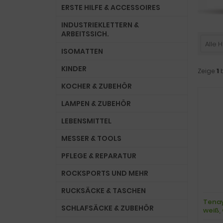
ERSTE HILFE & ACCESSOIRES
INDUSTRIEKLETTERN &
ARBEITSSICH.
Alle H
ISOMATTEN
KINDER
Zeige
1
KOCHER & ZUBEHÖR
LAMPEN & ZUBEHÖR
LEBENSMITTEL
MESSER & TOOLS
PFLEGE & REPARATUR
ROCKSPORTS UND MEHR
RUCKSÄCKE & TASCHEN
Tenay
SCHLAFSÄCKE & ZUBEHÖR
weiß, 