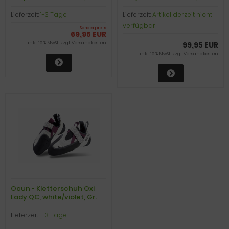
UK 4,5
UK 6,5
Lieferzeit:
1-3 Tage
Lieferzeit:
Artikel derzeit nicht
verfügbar
Sonderpreis
69,95 EUR
inkl. 19 % MwSt. zzgl.
Versandkosten
99,95 EUR
inkl. 19 % MwSt. zzgl.
Versandkosten
Ocun - Kletterschuh Oxi
Lady QC, white/violet, Gr.
UK 7,5
Lieferzeit:
1-3 Tage