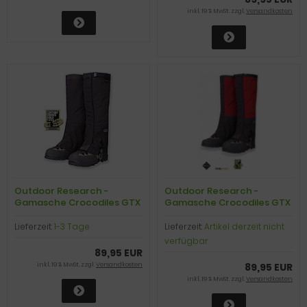
inkl. 19 % MwSt. zzgl.
Versandkosten
Outdoor Research -
Outdoor Research -
Gamasche Crocodiles GTX
Gamasche Crocodiles GTX
Gaiters, black, Gr. XXL
Gaiters, chili/black, Gr. S
Lieferzeit:
1-3 Tage
Lieferzeit:
Artikel derzeit nicht
verfügbar
89,95 EUR
inkl. 19 % MwSt. zzgl.
Versandkosten
89,95 EUR
inkl. 19 % MwSt. zzgl.
Versandkosten