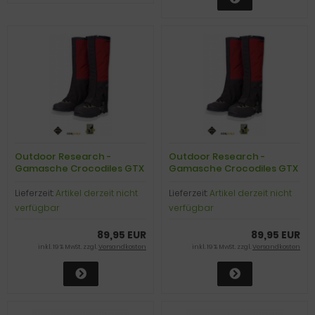
Outdoor Research -
Outdoor Research -
Gamasche Crocodiles GTX
Gamasche Crocodiles GTX
Gaiters, chili/black, Gr. XL
Gaiters, chili/black, Gr. XXL
Lieferzeit:
Artikel derzeit nicht
Lieferzeit:
Artikel derzeit nicht
verfügbar
verfügbar
89,95 EUR
89,95 EUR
inkl. 19 % MwSt. zzgl.
Versandkosten
inkl. 19 % MwSt. zzgl.
Versandkosten