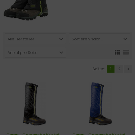
Alle Hersteller
Sortieren nach ...
Artikel pro Seite
Seiten:
1
2
»
Camp - Gamasche Kristal
Camp - Gamasche Kristal