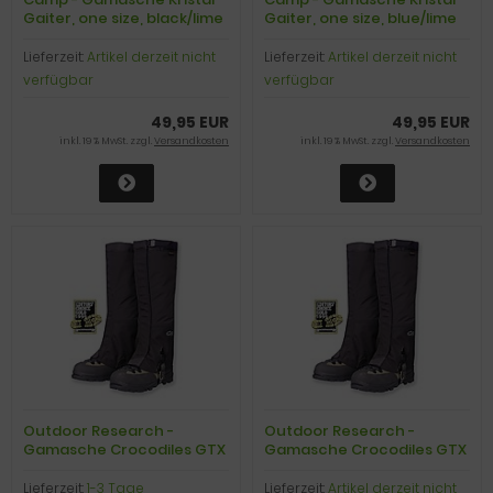
Gaiter, one size, black/lime
Gaiter, one size, blue/lime
green
green
Lieferzeit:
Artikel derzeit nicht
Lieferzeit:
Artikel derzeit nicht
verfügbar
verfügbar
49,95 EUR
49,95 EUR
inkl. 19 % MwSt. zzgl.
Versandkosten
inkl. 19 % MwSt. zzgl.
Versandkosten
Outdoor Research -
Outdoor Research -
Gamasche Crocodiles GTX
Gamasche Crocodiles GTX
Gaiters, black, Gr. L
Gaiters, black, Gr. M
Lieferzeit:
1-3 Tage
Lieferzeit:
Artikel derzeit nicht