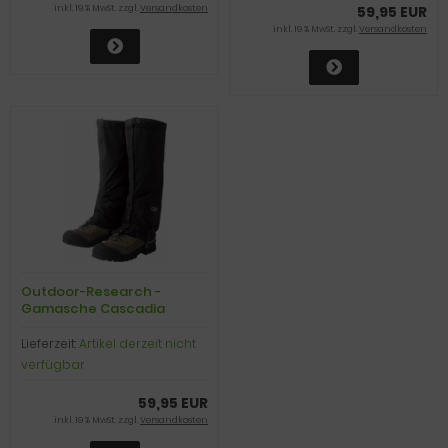
inkl. 19 % MwSt. zzgl.
Versandkosten
59,95 EUR
inkl. 19 % MwSt. zzgl.
Versandkosten
Outdoor-Research -
Gamasche Cascadia
Gaiters, black, Gr. M
Lieferzeit:
Artikel derzeit nicht
verfügbar
59,95 EUR
inkl. 19 % MwSt. zzgl.
Versandkosten