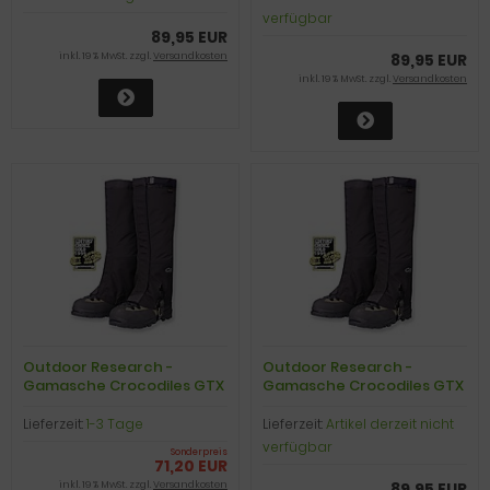
verfügbar
89,95 EUR
inkl. 19 % MwSt. zzgl.
Versandkosten
89,95 EUR
inkl. 19 % MwSt. zzgl.
Versandkosten
Outdoor Research -
Outdoor Research -
Gamasche Crocodiles GTX
Gamasche Crocodiles GTX
Gaiters, black, Gr. S
Gaiters, black, Gr. XL
Lieferzeit:
1-3 Tage
Lieferzeit:
Artikel derzeit nicht
verfügbar
Sonderpreis
71,20 EUR
inkl. 19 % MwSt. zzgl.
Versandkosten
89,95 EUR