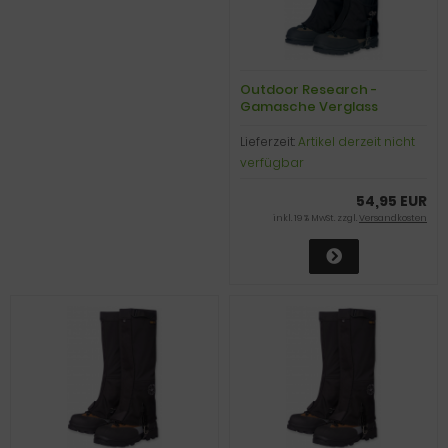
Outdoor Research -
Gamasche Verglass
Gaiters, black, Gr. S
Lieferzeit:
Artikel derzeit nicht
verfügbar
54,95 EUR
inkl. 19 % MwSt. zzgl.
Versandkosten