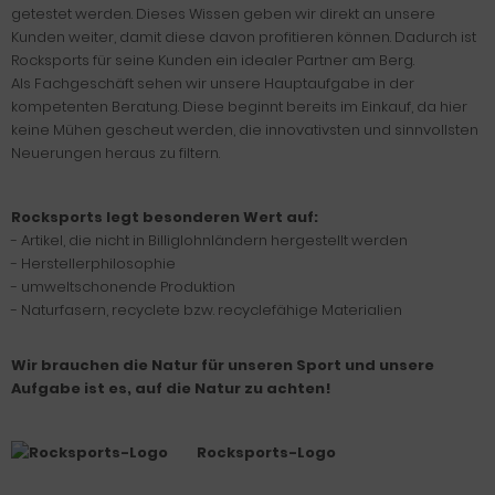
getestet werden. Dieses Wissen geben wir direkt an unsere
Kunden weiter, damit diese davon profitieren können. Dadurch ist
Rocksports für seine Kunden ein idealer Partner am Berg.
Als Fachgeschäft sehen wir unsere Hauptaufgabe in der
kompetenten Beratung. Diese beginnt bereits im Einkauf, da hier
keine Mühen gescheut werden, die innovativsten und sinnvollsten
Neuerungen heraus zu filtern.
Rocksports legt besonderen Wert auf:
- Artikel, die nicht in Billiglohnländern hergestellt werden
- Herstellerphilosophie
- umweltschonende Produktion
- Naturfasern, recyclete bzw. recyclefähige Materialien
Wir brauchen die Natur für unseren Sport und unsere
Aufgabe ist es, auf die Natur zu achten!
Rocksports-Logo