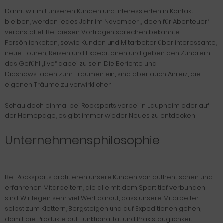
Damit wir mit unseren Kunden und Interessierten in Kontakt
bleiben, werden jedes Jahr im November „Ideen für Abenteuer“
veranstaltet. Bei diesen Vorträgen sprechen bekannte
Persönlichkeiten, sowie Kunden und Mitarbeiter über interessante,
neue Touren, Reisen und Expeditionen und geben den Zuhörern
das Gefühl „live“ dabei zu sein. Die Berichte und
Diashows laden zum Träumen ein, sind aber auch Anreiz, die
eigenen Träume zu verwirklichen.
Schau doch einmal bei Rocksports vorbei in Laupheim oder auf
der Homepage, es gibt immer wieder Neues zu entdecken!
Unternehmensphilosophie
Bei Rocksports profitieren unsere Kunden von authentischen und
erfahrenen Mitarbeitern, die alle mit dem Sport tief verbunden
sind. Wir legen sehr viel Wert darauf, dass unsere Mitarbeiter
selbst zum Klettern, Bergsteigen und auf Expeditionen gehen,
damit die Produkte auf Funktionalität und Praxistauglichkeit