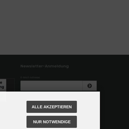
Newsletter-Anmeldung
E-Mail-Adresse:
Der Newsletter kann jederzeit hier oder in Ihrem Kunden
konto abbestellt werden.
ALLE AKZEPTIEREN
NUR NOTWENDIGE