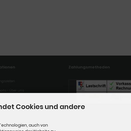
ationen
Zahlungsmethoden
ngszeiten
orts - Über uns
ndet Cookies und andere
Technologien, auch von