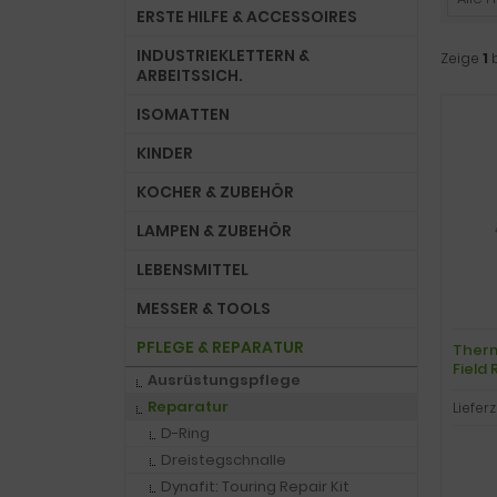
ERSTE HILFE & ACCESSOIRES
INDUSTRIEKLETTERN &
Zeige
1
ARBEITSSICH.
ISOMATTEN
KINDER
KOCHER & ZUBEHÖR
LAMPEN & ZUBEHÖR
LEBENSMITTEL
MESSER & TOOLS
PFLEGE & REPARATUR
Therm
Field 
Ausrüstungspflege
Reparatur
Lieferz
D-Ring
Dreistegschnalle
Dynafit: Touring Repair Kit