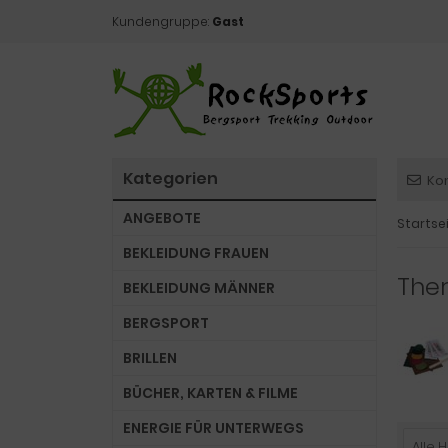
Kundengruppe:
Gast
Kategorien
Ko
ANGEBOTE
Startse
BEKLEIDUNG FRAUEN
Ther
BEKLEIDUNG MÄNNER
BERGSPORT
BRILLEN
BÜCHER, KARTEN & FILME
ENERGIE FÜR UNTERWEGS
Alle H