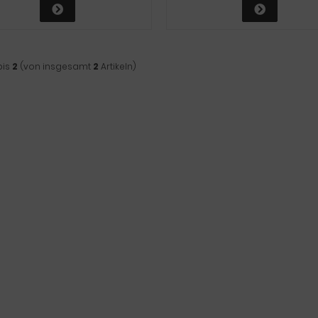
bis
2
(von insgesamt
2
Artikeln)