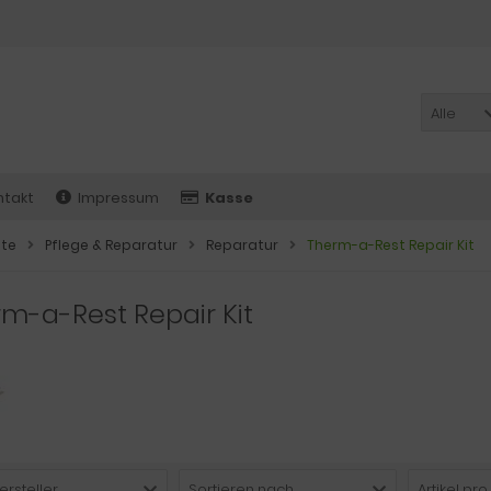
Alle
ntakt
Impressum
Kasse
ite
Pflege & Reparatur
Reparatur
Therm-a-Rest Repair Kit
m-a-Rest Repair Kit
ersteller
Sortieren nach ...
Artikel pro