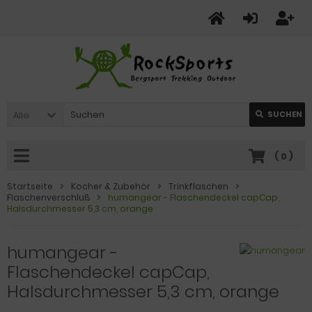
Alle
SUCHEN
(
0
)
Startseite
Kocher & Zubehör
Trinkflaschen
Flaschenverschluß
humangear - Flaschendeckel capCap,
Halsdurchmesser 5,3 cm, orange
humangear -
Flaschendeckel capCap,
Halsdurchmesser 5,3 cm, orange