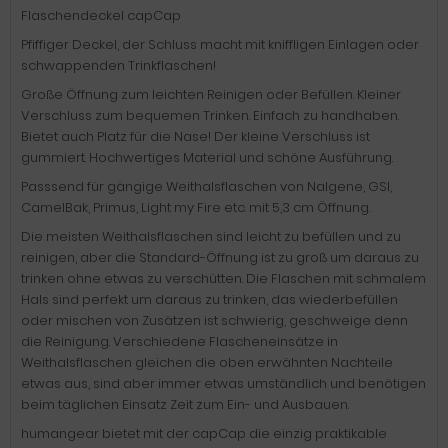
Flaschendeckel capCap
Pfiffiger Deckel, der Schluss macht mit kniffligen Einlagen oder
schwappenden Trinkflaschen!
Große Öffnung zum leichten Reinigen oder Befüllen. Kleiner
Verschluss zum bequemen Trinken. Einfach zu handhaben.
Bietet auch Platz für die Nase! Der kleine Verschluss ist
gummiert. Hochwertiges Material und schöne Ausführung.
Passsend für gängige Weithalsflaschen von Nalgene, GSI,
CamelBak, Primus, Light my Fire etc. mit 5,3 cm Öffnung.
Die meisten Weithalsflaschen sind leicht zu befüllen und zu
reinigen, aber die Standard-Öffnung ist zu groß um daraus zu
trinken ohne etwas zu verschütten. Die Flaschen mit schmalem
Hals sind perfekt um daraus zu trinken, das wiederbefüllen
oder mischen von Zusätzen ist schwierig, geschweige denn
die Reinigung. Verschiedene Flascheneinsätze in
Weithalsflaschen gleichen die oben erwähnten Nachteile
etwas aus, sind aber immer etwas umständlich und benötigen
beim täglichen Einsatz Zeit zum Ein- und Ausbauen.
humangear bietet mit der capCap die einzig praktikable