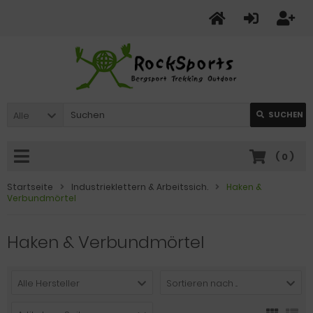
Alle
SUCHEN
(
0
)
Startseite
Industrieklettern & Arbeitssich.
Haken &
Verbundmörtel
Haken & Verbundmörtel
Alle Hersteller
Sortieren nach ...