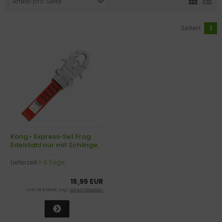
Artikel pro Seite
Seiten:
1
Kong - Express-Set Frog
Edelstahl nur mit Schlinge,
Soleymieux, 11cm
Lieferzeit:
1-3 Tage
15,95 EUR
inkl. 19 % MwSt. zzgl.
Versandkosten