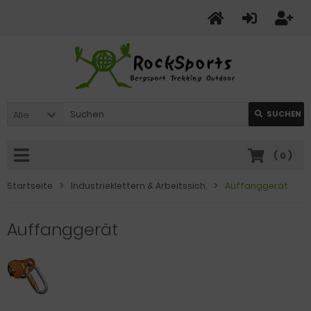
Alle
SUCHEN
(
0
)
Startseite
Industrieklettern & Arbeitssich.
Auffanggerät
Auffanggerät