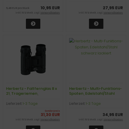
10,95 EUR
27,95 EUR
5,48 EUR pro Stück
inkl. 19 % MwSt. zzgl.
Versandkosten
inkl. 19 % MwSt. zzgl.
Versandkosten
Herbertz - Faltfernglas 8 x
Herbertz - Multi-Funktions-
21, Trageriemen,
Spaten, Edelstahl/Stahl
Tragetasche, schwarz
schwarz lackiert
Lieferzeit:
1-3 Tage
Lieferzeit:
1-3 Tage
Sonderpreis
31,30 EUR
34,95 EUR
inkl. 19 % MwSt. zzgl.
Versandkosten
inkl. 19 % MwSt. zzgl.
Versandkosten