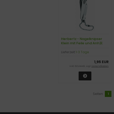
Herbertz - Nagelknipser
Klein mit Feile und Anh舅
gerkette
Lieferzeit:
1-3 Tage
1,95 EUR
inkl. 19 % MwSt. zzgl.
Versandkosten
Seiten:
1