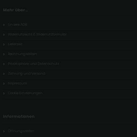
Mehr über...
Unsere AGB
Widerrufsrecht & Widerrufsformular
Lieferzeit
Rechnungsdaten
Privatsphäre und Datenschutz
Zahlung und Versand
Impressum
Cookie Einstellungen
Informationen
Öffnungszeiten