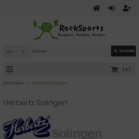
Alle
SUCHEN
(
0
)
Startseite
Herbertz Solingen
Herbertz Solingen