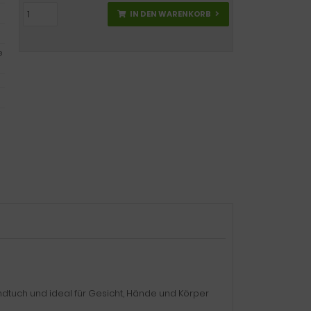
IN DEN WARENKORB
e
ndtuch und ideal für Gesicht, Hände und Körper