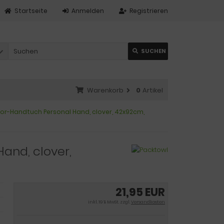
Startseite
Anmelden
Registrieren
SUCHEN
Warenkorb
0
Artikel
or-Handtuch Personal Hand, clover, 42x92cm,
and, clover,
21,95 EUR
inkl. 19 % MwSt. zzgl.
Versandkosten