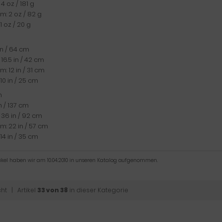
 4 oz / 181 g
: 2 oz / 82 g
1 oz / 20 g
 in / 64 cm
 16.5 in / 42 cm
: 12 in / 31 cm
 10 in / 25 cm
h
in / 137 cm
 36 in / 92 cm
: 22 in / 57 cm
 14 in / 35 cm
tikel haben wir am 10.04.2010 in unseren Katalog aufgenommen.
cht
| Artikel
33 von 38
in dieser Kategorie