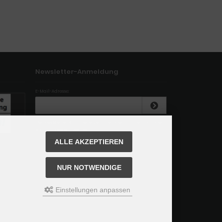
Newsletter-Anmeldung
E-Mail-Adresse:
Der Newsletter kann jederzeit hier oder in Ihrem Kunden
konto abbestellt werden.
ALLE AKZEPTIEREN
NUR NOTWENDIGE
Einstellungen anpassen