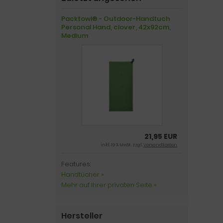
Packtowl® - Outdoor-Handtuch
Personal Hand, clover, 42x92cm,
Medium
21,95 EUR
inkl. 19 % MwSt. zzgl.
Versandkosten
Features:
Handtücher »
Mehr auf Ihrer privaten Seite »
Hersteller