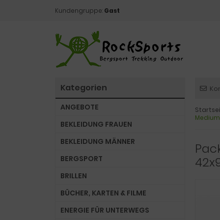
Kundengruppe:
Gast
Kategorien
Ko
ANGEBOTE
Startse
Medium
BEKLEIDUNG FRAUEN
BEKLEIDUNG MÄNNER
Pack
BERGSPORT
42x
BRILLEN
BÜCHER, KARTEN & FILME
ENERGIE FÜR UNTERWEGS