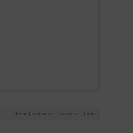
« Erster
|
« vorheriger
|
nächster »
|
Letzter »