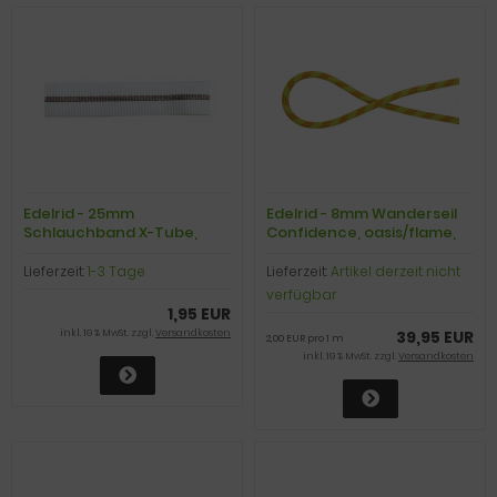
Edelrid - 25mm
Edelrid - 8mm Wanderseil
Schlauchband X-Tube,
Confidence, oasis/flame,
snow, 1m
20m
Lieferzeit:
1-3 Tage
Lieferzeit:
Artikel derzeit nicht
verfügbar
1,95 EUR
inkl. 19 % MwSt. zzgl.
Versandkosten
39,95 EUR
2,00 EUR pro 1 m
inkl. 19 % MwSt. zzgl.
Versandkosten