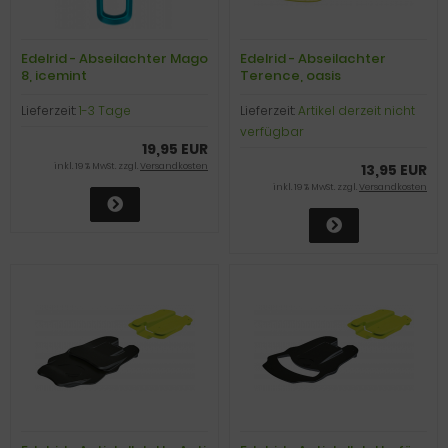
Edelrid - Abseilachter Mago
Edelrid - Abseilachter
8, icemint
Terence, oasis
Lieferzeit:
1-3 Tage
Lieferzeit:
Artikel derzeit nicht
verfügbar
19,95 EUR
inkl. 19 % MwSt. zzgl.
Versandkosten
13,95 EUR
inkl. 19 % MwSt. zzgl.
Versandkosten