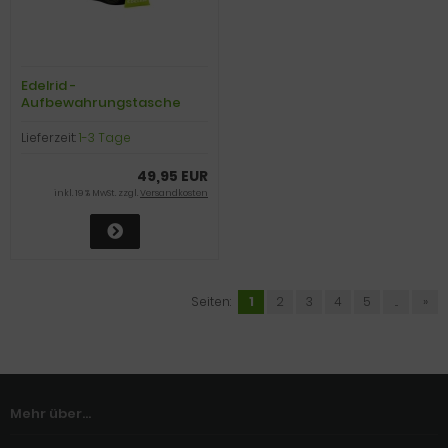
Edelrid -
Aufbewahrungstasche
Falter Spring Bag 30 L II,
night/oasis
Lieferzeit:
1-3 Tage
49,95 EUR
inkl. 19 % MwSt. zzgl.
Versandkosten
Seiten:
1
2
3
4
5
...
»
Mehr über...