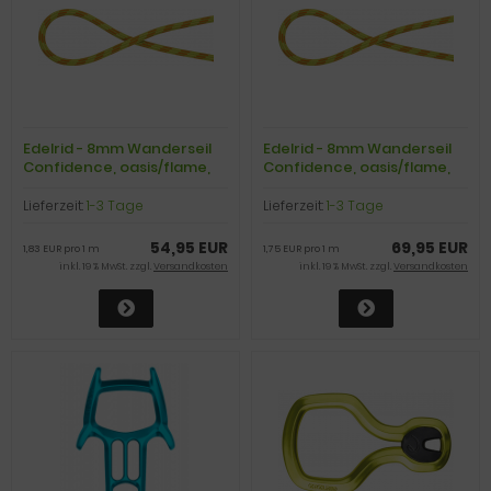
Edelrid - 8mm Wanderseil
Edelrid - 8mm Wanderseil
Confidence, oasis/flame,
Confidence, oasis/flame,
30m
40m
Lieferzeit:
1-3 Tage
Lieferzeit:
1-3 Tage
54,95 EUR
69,95 EUR
1,83 EUR pro 1 m
1,75 EUR pro 1 m
inkl. 19 % MwSt. zzgl.
Versandkosten
inkl. 19 % MwSt. zzgl.
Versandkosten