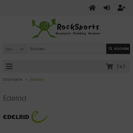
Alle
SUCHEN
(
0
)
Startseite
Edelrid
Edelrid