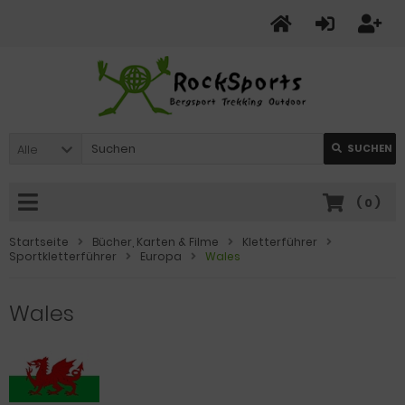
Alle
SUCHEN
(
0
)
Startseite
Bücher, Karten & Filme
Kletterführer
Sportkletterführer
Europa
Wales
Wales