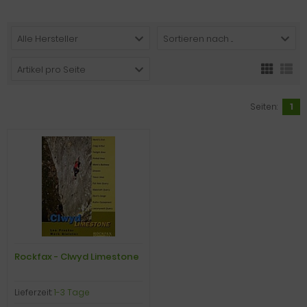
Alle Hersteller
Sortieren nach ...
Artikel pro Seite
Seiten:
1
Rockfax - Clwyd Limestone
Lieferzeit:
1-3 Tage