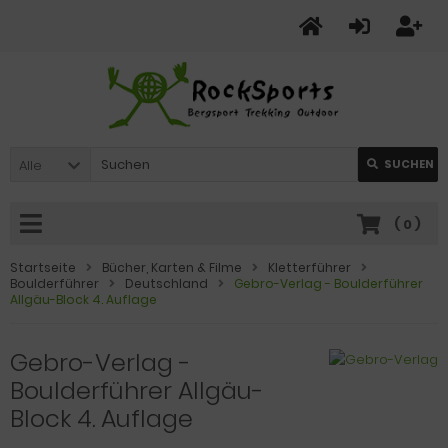
Alle
SUCHEN
(
0
)
Startseite
Bücher, Karten & Filme
Kletterführer
Boulderführer
Deutschland
Gebro-Verlag - Boulderführer
Allgäu-Block 4. Auflage
Gebro-Verlag -
Boulderführer Allgäu-
Block 4. Auflage