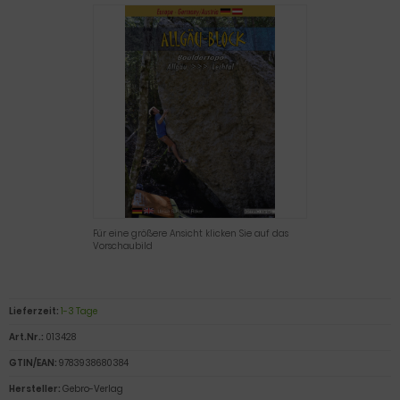
Für eine größere Ansicht klicken Sie auf das
Vorschaubild
Lieferzeit:
1-3 Tage
Art.Nr.:
013428
GTIN/EAN:
9783938680384
Hersteller:
Gebro-Verlag