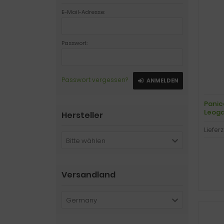
E-Mail-Adresse:
Passwort:
Passwort vergessen?
ANMELDEN
Panic
Leoga
Hersteller
Lieferz
Bitte wählen
Versandland
Germany