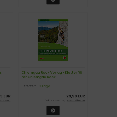
,
Chiemgau Rock Verlag - Kletterf黨
rer Chiemgau Rock
Lieferzeit:
1-3 Tage
95 EUR
29,50 EUR
ndkosten
inkl. 7 % MwSt. zzgl.
Versandkosten