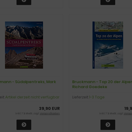
mann - Südalpentreks, Mark
Bruckmann - Top 20 der Alpen
Richard Goedeke
eit:
Artikel derzeit nicht verfügbar
Lieferzeit:
1-3 Tage
39,90 EUR
19,
inkl. 7 % MwSt. zzgl.
Versandkosten
inkl. 7 % MwSt. zzgl.
Versa