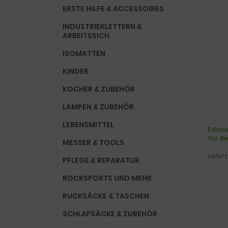
ERSTE HILFE & ACCESSOIRES
INDUSTRIEKLETTERN &
ARBEITSSICH.
ISOMATTEN
KINDER
KOCHER & ZUBEHÖR
LAMPEN & ZUBEHÖR
LEBENSMITTEL
Editio
für B
MESSER & TOOLS
Lacope
Lieferz
PFLEGE & REPARATUR
ROCKSPORTS UND MEHR
RUCKSÄCKE & TASCHEN
SCHLAFSÄCKE & ZUBEHÖR