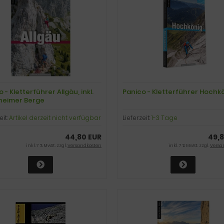
 - Kletterführer Allgäu, inkl.
Panico - Kletterführer Hochk
heimer Berge
eit:
Artikel derzeit nicht verfügbar
Lieferzeit:
1-3 Tage
44,80 EUR
49,8
inkl. 7 % MwSt. zzgl.
Versandkosten
inkl. 7 % MwSt. zzgl.
Versa