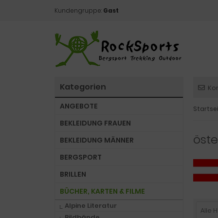
Kundengruppe:
Gast
Kategorien
Ko
ANGEBOTE
Startse
BEKLEIDUNG FRAUEN
öste
BEKLEIDUNG MÄNNER
BERGSPORT
BRILLEN
BÜCHER, KARTEN & FILME
Alpine Literatur
Alle H
Bildbände