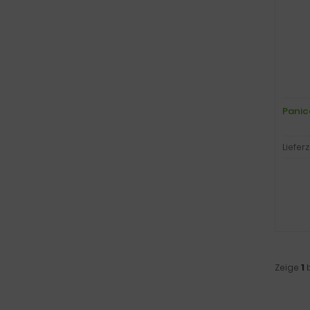
Panic
Lieferz
Zeige
1