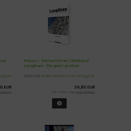
hrer
Panico - Kletterführer / Bildband
Longlines - Die ganz großen
Klettereien
rfügbar
Lieferzeit:
Artikel derzeit nicht verfügbar
0 EUR
39,80 EUR
ndkosten
inkl. 7 % MwSt. zzgl.
Versandkosten