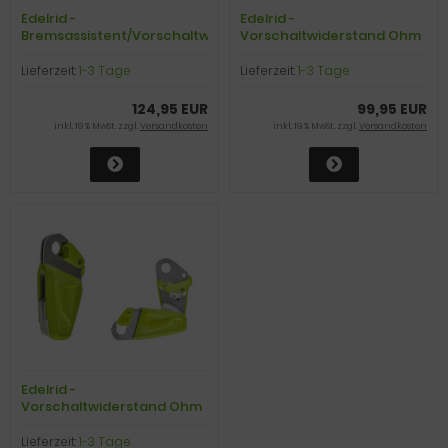
Edelrid -
Edelrid -
Bremsassistent/Vorschaltwiderstand
Vorschaltwiderstand Ohm
Ohmega, oasis
II, blue
Lieferzeit:
1-3 Tage
Lieferzeit:
1-3 Tage
124,95 EUR
99,95 EUR
inkl. 19 % MwSt. zzgl.
Versandkosten
inkl. 19 % MwSt. zzgl.
Versandkosten
Edelrid -
Vorschaltwiderstand Ohm
II, oasis
Lieferzeit:
1-3 Tage