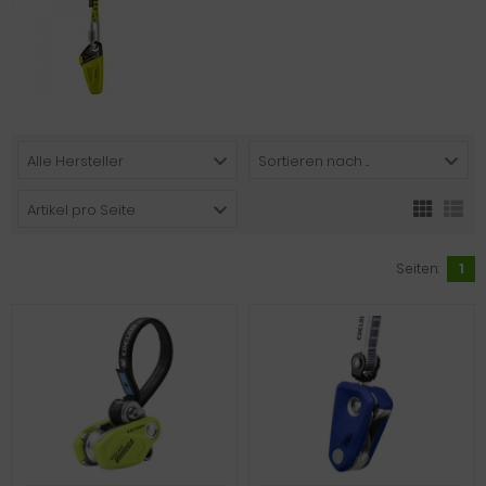
Alle Hersteller
Sortieren nach ...
Artikel pro Seite
Seiten:
1