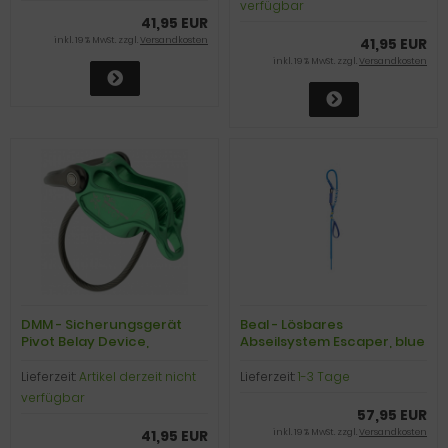
verfügbar
41,95 EUR
inkl. 19 % MwSt. zzgl.
Versandkosten
41,95 EUR
inkl. 19 % MwSt. zzgl.
Versandkosten
DMM - Sicherungsgerät
Beal - Lösbares
Pivot Belay Device,
Abseilsystem Escaper, blue
green/titanium
Lieferzeit:
Artikel derzeit nicht
Lieferzeit:
1-3 Tage
verfügbar
57,95 EUR
41,95 EUR
inkl. 19 % MwSt. zzgl.
Versandkosten