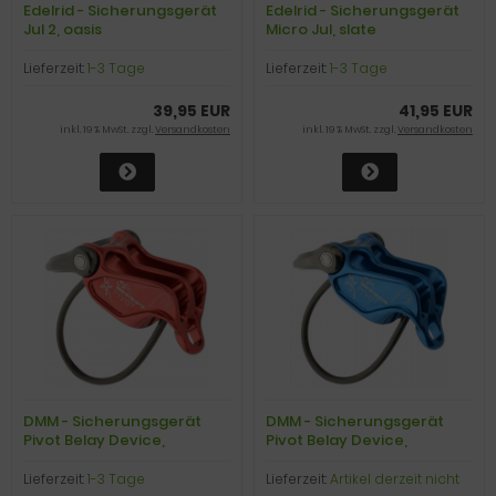
Edelrid - Sicherungsgerät
Edelrid - Sicherungsgerät
Jul 2, oasis
Micro Jul, slate
Lieferzeit:
1-3 Tage
Lieferzeit:
1-3 Tage
39,95 EUR
41,95 EUR
inkl. 19 % MwSt. zzgl.
Versandkosten
inkl. 19 % MwSt. zzgl.
Versandkosten
DMM - Sicherungsgerät
DMM - Sicherungsgerät
Pivot Belay Device,
Pivot Belay Device,
lime/titanium
blue/titanium
Lieferzeit:
1-3 Tage
Lieferzeit:
Artikel derzeit nicht