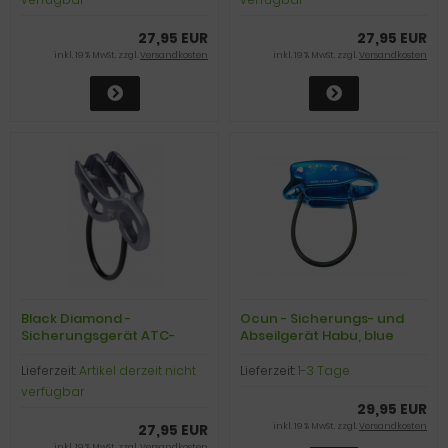
27,95 EUR
27,95 EUR
inkl. 19 % MwSt. zzgl.
Versandkosten
inkl. 19 % MwSt. zzgl.
Versandkosten
Black Diamond -
Ocun - Sicherungs- und
Sicherungsgerät ATC-
Abseilgerät Habu, blue
Guide, anthracite
Lieferzeit:
Artikel derzeit nicht
Lieferzeit:
1-3 Tage
verfügbar
29,95 EUR
27,95 EUR
inkl. 19 % MwSt. zzgl.
Versandkosten
inkl. 19 % MwSt. zzgl.
Versandkosten