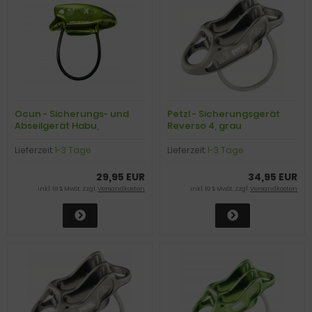
Ocun - Sicherungs- und
Petzl - Sicherungsgerät
Abseilgerät Habu,
Reverso 4, grau
anthracite
Lieferzeit:
1-3 Tage
Lieferzeit:
1-3 Tage
29,95 EUR
34,95 EUR
inkl. 19 % MwSt. zzgl.
Versandkosten
inkl. 19 % MwSt. zzgl.
Versandkosten