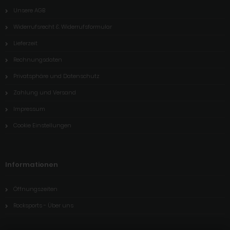
Unsere AGB
Widerrufsrecht & Widerrufsformular
Lieferzeit
Rechnungsdaten
Privatsphäre und Datenschutz
Zahlung und Versand
Impressum
Cookie Einstellungen
Informationen
Öffnungszeiten
Rocksports - Über uns