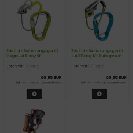
Edelrid - Sicherungsgerät
Edelrid - Sicherungsgerät
Mega Jul Belay Kit
Jul 2 Belay Kit Bulletproof
Bulletproof Screw, oasis
Triple, icemint
Lieferzeit:
1-3 Tage
Lieferzeit:
1-3 Tage
65,95 EUR
69,95 EUR
inkl. 19 % MwSt. zzgl.
Versandkosten
inkl. 19 % MwSt. zzgl.
Versandkosten