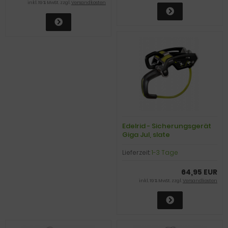
inkl. 19 % MwSt. zzgl.
Versandkosten
Edelrid - Sicherungsgerät
Giga Jul, slate
Lieferzeit:
1-3 Tage
64,95 EUR
inkl. 19 % MwSt. zzgl.
Versandkosten