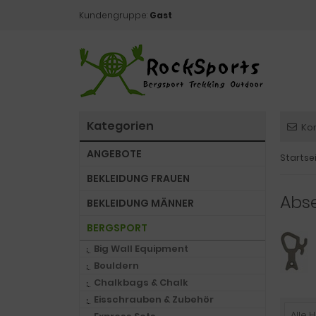
Kundengruppe:
Gast
Kategorien
Ko
ANGEBOTE
Startse
BEKLEIDUNG FRAUEN
Abs
BEKLEIDUNG MÄNNER
BERGSPORT
Big Wall Equipment
Bouldern
Chalkbags & Chalk
Eisschrauben & Zubehör
Alle H