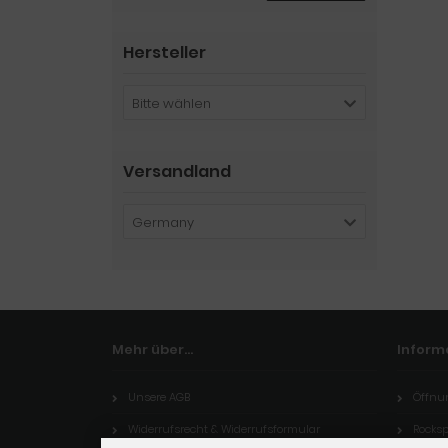
Hersteller
Bitte wählen
Versandland
Germany
Mehr über...
Inform
Unsere AGB
Öffnu
Widerrufsrecht & Widerrufsformular
Rocksp