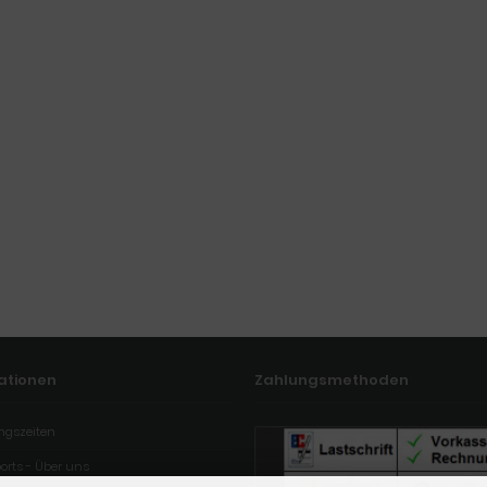
ationen
Zahlungsmethoden
ngszeiten
orts - Über uns