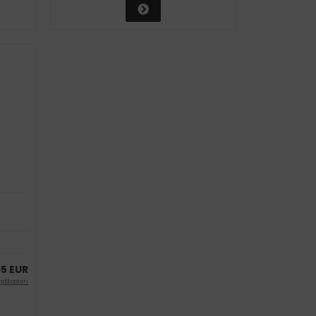
95 EUR
ndkosten