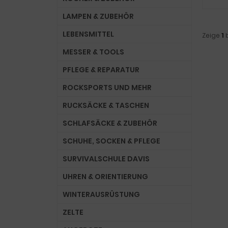
LAMPEN & ZUBEHÖR
LEBENSMITTEL
Zeige
1
MESSER & TOOLS
PFLEGE & REPARATUR
ROCKSPORTS UND MEHR
RUCKSÄCKE & TASCHEN
SCHLAFSÄCKE & ZUBEHÖR
SCHUHE, SOCKEN & PFLEGE
SURVIVALSCHULE DAVIS
UHREN & ORIENTIERUNG
WINTERAUSRÜSTUNG
ZELTE