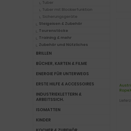
Tuber
Tuber mit Blockierfunktion
Sicherungsgeräte
Steigeisen & Zubehör
Tourenstöcke
Training & mehr
Zubehör und Nützliches
BRILLEN
BÜCHER, KARTEN & FILME
ENERGIE FÜR UNTERWEGS
ERSTE HILFE & ACCESSOIRES
Austri
RopeX
INDUSTRIEKLETTERN &
hartb
ARBEITSSICH.
Lieferz
ISOMATTEN
KINDER
KOCHER & ZUBEHÖR