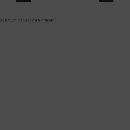
bis
5
(von insgesamt
5
Artikeln)