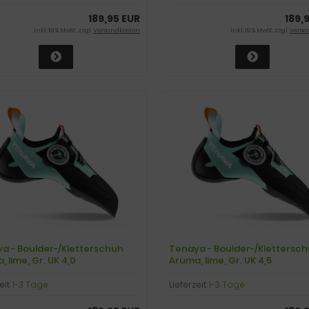
189,95 EUR
189,
inkl. 19 % MwSt. zzgl.
Versandkosten
inkl. 19 % MwSt. zzgl.
Versa
a - Boulder-/Kletterschuh
Tenaya - Boulder-/Klettersc
 lime, Gr. UK 4,0
Aruma, lime, Gr. UK 4,5
eit:
1-3 Tage
Lieferzeit:
1-3 Tage