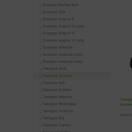
Scarpa: Reflex Kid
Scarpa: Stix
Scarpa: Vapor S
Scarpa: Vapor S Lady
Scarpa: Vapor V
Scarpa: Vapor V Lady
Scarpa: Veloce
Scarpa: Veloce Lady
Scarpa: Veloce Lady
Tenaya: Arai
Tenaya: Aruma
Tenaya: Iati
Tenaya: Indalo
Tenaya: Mastia
Tenay
Tenaya: Mundaka
Aruma,
Tenaya: Oasi LV
Lieferz
Tenaya: Ra
Tenaya: Tanta