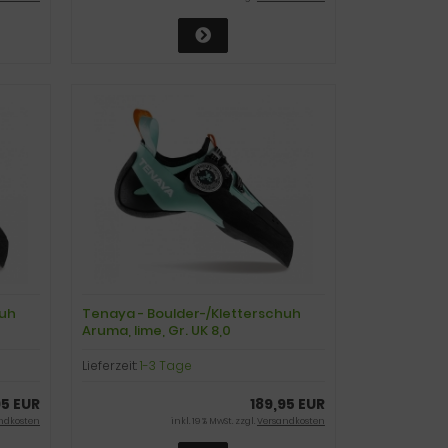
huh
Tenaya - Boulder-/Kletterschuh
Aruma, lime, Gr. UK 8,0
Lieferzeit:
1-3 Tage
95 EUR
189,95 EUR
ndkosten
inkl. 19 % MwSt. zzgl.
Versandkosten