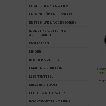
BÜCHER, KARTEN & FILME
ENERGIE FÜR UNTERWEGS
ERSTE HILFE & ACCESSOIRES
INDUSTRIEKLETTERN &
ARBEITSSICH.
ISOMATTEN
KINDER
KOCHER & ZUBEHÖR
LAMPEN & ZUBEHÖR
Tenay
Aruma,
LEBENSMITTEL
Lieferz
MESSER & TOOLS
PFLEGE & REPARATUR
ROCKSPORTS UND MEHR