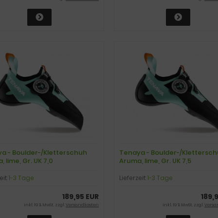
a - Boulder-/Kletterschuh
Tenaya - Boulder-/Klettersc
 lime, Gr. UK 7,0
Aruma, lime, Gr. UK 7,5
eit:
1-3 Tage
Lieferzeit:
1-3 Tage
189,95 EUR
189,
inkl. 19 % MwSt. zzgl.
Versandkosten
inkl. 19 % MwSt. zzgl.
Versa