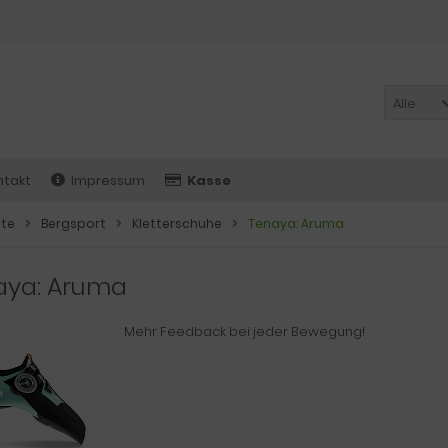
Alle
ntakt
Impressum
Kasse
ite
Bergsport
Kletterschuhe
Tenaya: Aruma
aya: Aruma
Mehr Feedback bei jeder Bewegung!