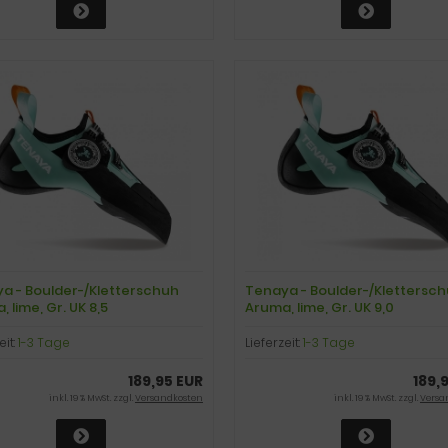
a - Boulder-/Kletterschuh
Tenaya - Boulder-/Klettersc
 lime, Gr. UK 8,5
Aruma, lime, Gr. UK 9,0
eit:
1-3 Tage
Lieferzeit:
1-3 Tage
189,95 EUR
189,
inkl. 19 % MwSt. zzgl.
Versandkosten
inkl. 19 % MwSt. zzgl.
Versa