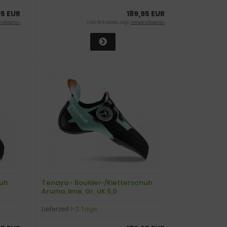
95 EUR
189,95 EUR
ndkosten
inkl. 19 % MwSt. zzgl.
Versandkosten
huh
Tenaya - Boulder-/Kletterschuh
Aruma, lime, Gr. UK 5,0
Lieferzeit:
1-3 Tage