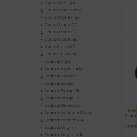
Ocun: Oxi Slipper
Ocun: Ozone Lady
Ocun: Ozone Plus
Ocun: Ozone QC
Ocun: Ozone QC
Ocun: Rival Junior
Ocun: Strike QC
Ocun: Striker QC
Scarpa: Arpia
Scarpa: Arpia Lady
Scarpa: Boostic
Scarpa: Drago
Scarpa: Drago Kid
Scarpa: Drago LV
Scarpa: Generator
Tenay
Scarpa: Instinct VS Lady
Aruma,
Scarpa: Instinct VSR
Lieferz
Scarpa: Origin
Scarpa: Origin Lady