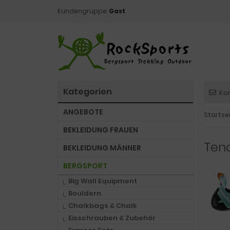
Kundengruppe:
Gast
Kategorien
Ko
ANGEBOTE
Startse
BEKLEIDUNG FRAUEN
Ten
BEKLEIDUNG MÄNNER
BERGSPORT
Big Wall Equipment
Bouldern
Chalkbags & Chalk
Eisschrauben & Zubehör