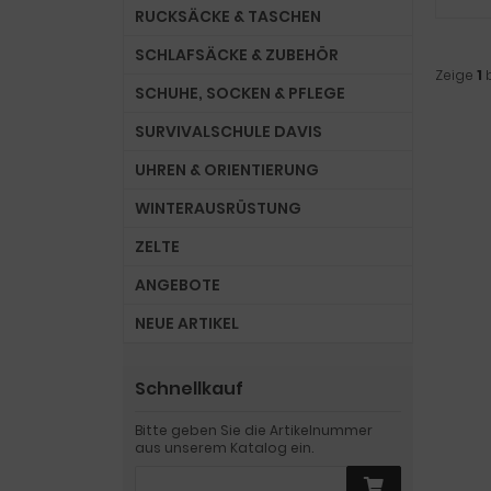
RUCKSÄCKE & TASCHEN
SCHLAFSÄCKE & ZUBEHÖR
Zeige
1
SCHUHE, SOCKEN & PFLEGE
SURVIVALSCHULE DAVIS
UHREN & ORIENTIERUNG
WINTERAUSRÜSTUNG
ZELTE
ANGEBOTE
NEUE ARTIKEL
Schnellkauf
Bitte geben Sie die Artikelnummer
aus unserem Katalog ein.