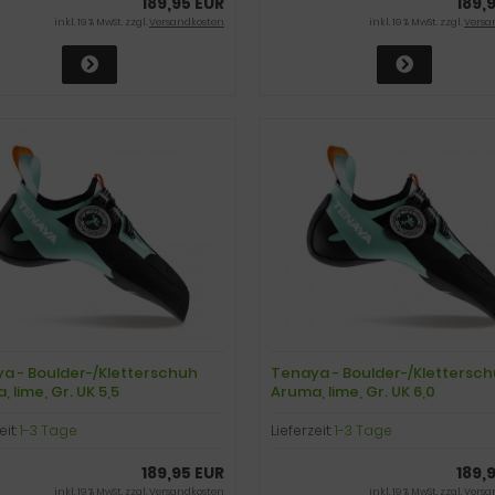
189,95 EUR
189,
inkl. 19 % MwSt. zzgl.
Versandkosten
inkl. 19 % MwSt. zzgl.
Versa
a - Boulder-/Kletterschuh
Tenaya - Boulder-/Klettersc
 lime, Gr. UK 5,5
Aruma, lime, Gr. UK 6,0
eit:
1-3 Tage
Lieferzeit:
1-3 Tage
189,95 EUR
189,
inkl. 19 % MwSt. zzgl.
Versandkosten
inkl. 19 % MwSt. zzgl.
Versa