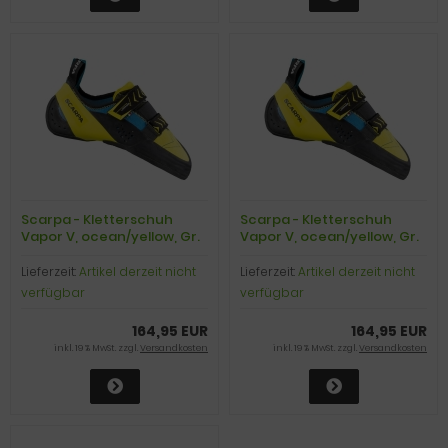
Scarpa - Kletterschuh
Scarpa - Kletterschuh
Vapor V, ocean/yellow, Gr.
Vapor V, ocean/yellow, Gr.
44,0
44,5
Lieferzeit:
Artikel derzeit nicht
Lieferzeit:
Artikel derzeit nicht
verfügbar
verfügbar
164,95 EUR
164,95 EUR
inkl. 19 % MwSt. zzgl.
Versandkosten
inkl. 19 % MwSt. zzgl.
Versandkosten