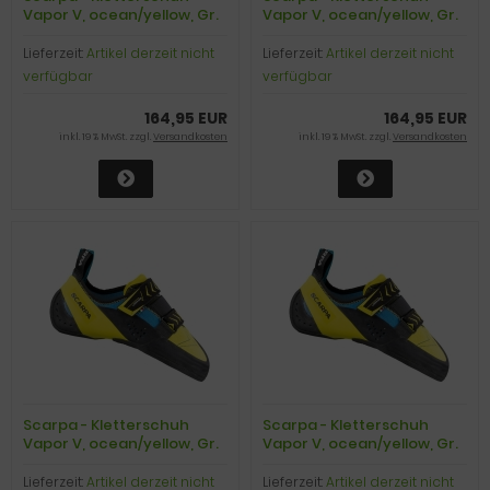
Vapor V, ocean/yellow, Gr.
Vapor V, ocean/yellow, Gr.
40,0
40,5
Lieferzeit:
Artikel derzeit nicht
Lieferzeit:
Artikel derzeit nicht
verfügbar
verfügbar
164,95 EUR
164,95 EUR
inkl. 19 % MwSt. zzgl.
Versandkosten
inkl. 19 % MwSt. zzgl.
Versandkosten
Scarpa - Kletterschuh
Scarpa - Kletterschuh
Vapor V, ocean/yellow, Gr.
Vapor V, ocean/yellow, Gr.
41,0
41,5
Lieferzeit:
Artikel derzeit nicht
Lieferzeit:
Artikel derzeit nicht