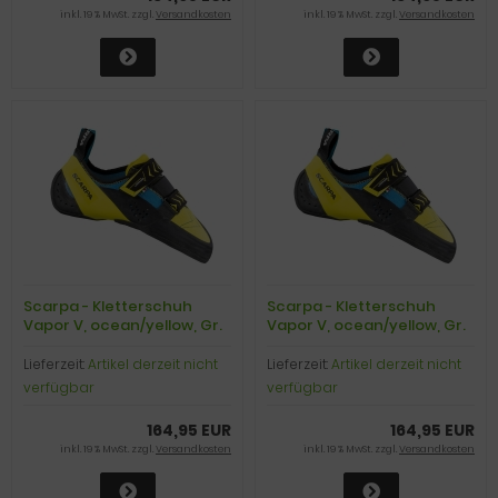
inkl. 19 % MwSt. zzgl.
Versandkosten
inkl. 19 % MwSt. zzgl.
Versandkosten
Scarpa - Kletterschuh
Scarpa - Kletterschuh
Vapor V, ocean/yellow, Gr.
Vapor V, ocean/yellow, Gr.
43,0
43,5
Lieferzeit:
Artikel derzeit nicht
Lieferzeit:
Artikel derzeit nicht
verfügbar
verfügbar
164,95 EUR
164,95 EUR
inkl. 19 % MwSt. zzgl.
Versandkosten
inkl. 19 % MwSt. zzgl.
Versandkosten