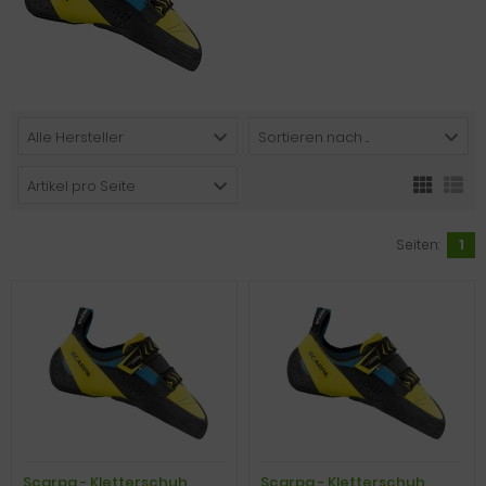
Alle Hersteller
Sortieren nach ...
Artikel pro Seite
Seiten:
1
Scarpa - Kletterschuh
Scarpa - Kletterschuh