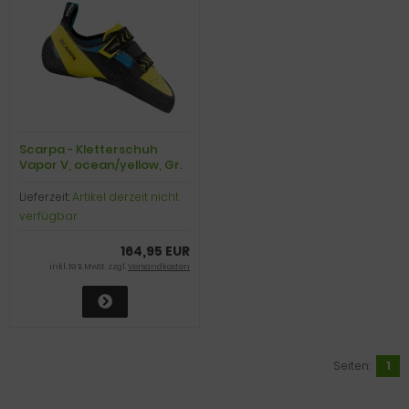
Scarpa - Kletterschuh
Vapor V, ocean/yellow, Gr.
45,0
Lieferzeit:
Artikel derzeit nicht
verfügbar
164,95 EUR
inkl. 19 % MwSt. zzgl.
Versandkosten
Seiten:
1