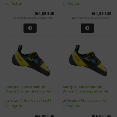
verfügbar
verfügbar
164,95 EUR
164,95 EUR
inkl. 19 % MwSt. zzgl.
Versandkosten
inkl. 19 % MwSt. zzgl.
Versandkosten
Scarpa - Kletterschuh
Scarpa - Kletterschuh
Vapor V, ocean/yellow, Gr.
Vapor V, ocean/yellow, Gr.
42,0
42,5
Lieferzeit:
Artikel derzeit nicht
Lieferzeit:
Artikel derzeit nicht
verfügbar
verfügbar
164,95 EUR
164,95 EUR