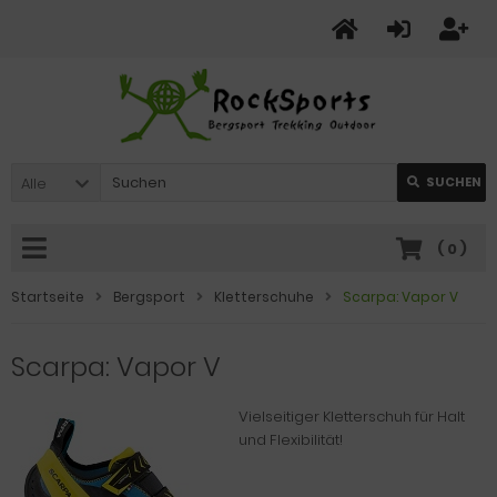
Alle
SUCHEN
(
0
)
Startseite
Bergsport
Kletterschuhe
Scarpa: Vapor V
Scarpa: Vapor V
Vielseitiger Kletterschuh für Halt
und Flexibilität!