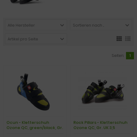
Alle Hersteller
Sortieren nach ...
Artikel pro Seite
Seiten:
1
Ocun - Kletterschuh
Rock Pillars - Kletterschuh
Ozone QC, green/black, Gr.
Ozone QC, Gr. UK 3,5
UK 5,5