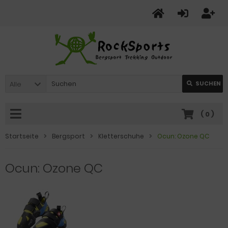
Alle
SUCHEN
(
0
)
Startseite
Bergsport
Kletterschuhe
Ocun: Ozone QC
Ocun: Ozone QC