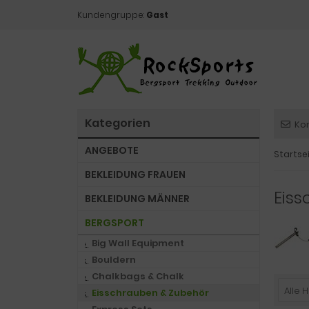
Kundengruppe:
Gast
Kategorien
Ko
ANGEBOTE
Startse
BEKLEIDUNG FRAUEN
Eis
BEKLEIDUNG MÄNNER
BERGSPORT
Big Wall Equipment
Bouldern
Chalkbags & Chalk
Alle H
Eisschrauben & Zubehör