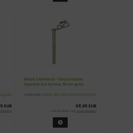
Black Diamond - Eisschraube
Express Ice Screw, 19 cm grey
rfügbar
Lieferzeit:
Artikel derzeit nicht verfügbar
95 EUR
58,95 EUR
ndkosten
inkl. 19 % MwSt. zzgl.
Versandkosten