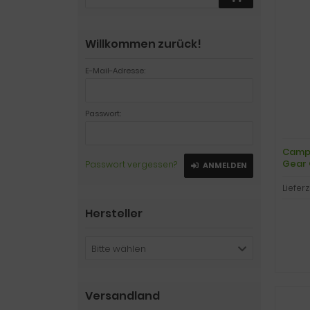
Willkommen zurück!
E-Mail-Adresse:
Passwort:
Camp 
Gear 
Passwort vergessen?
ANMELDEN
Lieferz
Hersteller
Bitte wählen
Versandland