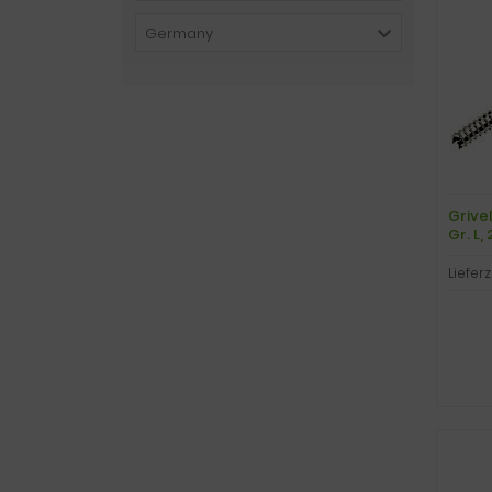
Germany
Grive
Gr. L
Lieferz