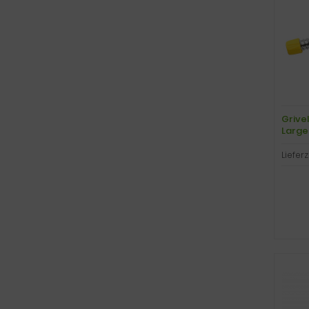
Grivel
Large
Lieferz