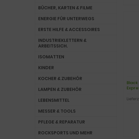
BÜCHER, KARTEN & FILME
ENERGIE FÜR UNTERWEGS
ERSTE HILFE & ACCESSOIRES
INDUSTRIEKLETTERN &
ARBEITSSICH.
ISOMATTEN
KINDER
KOCHER & ZUBEHÖR
Black
Expre
LAMPEN & ZUBEHÖR
Lieferz
LEBENSMITTEL
MESSER & TOOLS
PFLEGE & REPARATUR
ROCKSPORTS UND MEHR