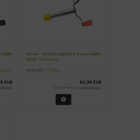
 Helix
Grivel - Eisschraube Ice Screw Helix
Small, 12cm, rot
rfügbar
Lieferzeit:
1-3 Tage
95 EUR
62,95 EUR
ndkosten
inkl. 19 % MwSt. zzgl.
Versandkosten