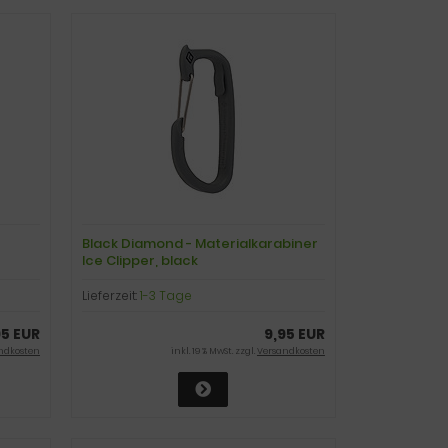
Black Diamond - Materialkarabiner
Ice Clipper, black
Lieferzeit:
1-3 Tage
95 EUR
9,95 EUR
ndkosten
inkl. 19 % MwSt. zzgl.
Versandkosten