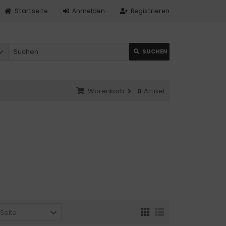
Startseite
Anmelden
Registrieren
SUCHEN
Warenkorb
0
Artikel
 Seite