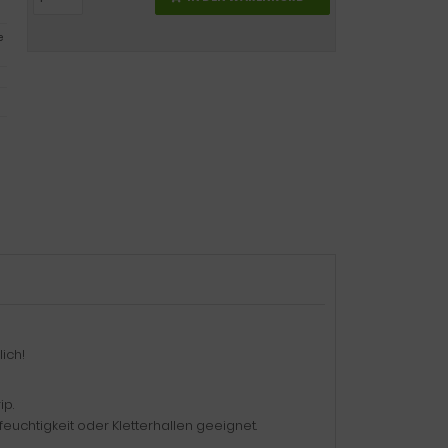
e
ich!
ip.
euchtigkeit oder Kletterhallen geeignet.