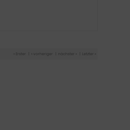
« Erster
|
« vorheriger
|
nächster »
|
Letzter »