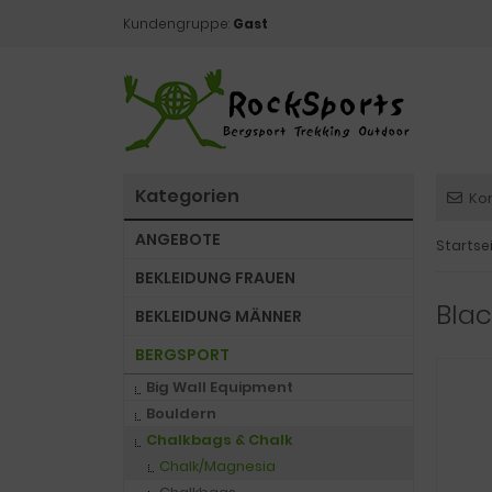
Kundengruppe:
Gast
Kategorien
Ko
ANGEBOTE
Startse
BEKLEIDUNG FRAUEN
Blac
BEKLEIDUNG MÄNNER
BERGSPORT
Big Wall Equipment
Bouldern
Chalkbags & Chalk
Chalk/Magnesia