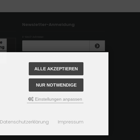
Newsletter-Anmeldung
E-Mail-Adresse:
Der Newsletter kann jederzeit hier oder in Ihrem Kunden
konto abbestellt werden.
ALLE AKZEPTIEREN
NUR NOTWENDIGE
Einstellungen anpassen
Datenschutzerklärung
Impressum