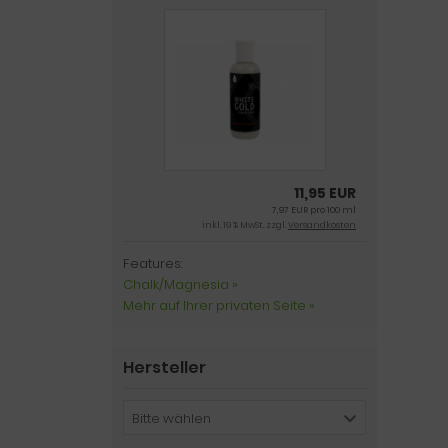
11,95 EUR
7,97 EUR pro 100 ml
inkl. 19 % MwSt. zzgl.
Versandkosten
Features:
Chalk/Magnesia »
Mehr auf Ihrer privaten Seite »
Hersteller
Bitte wählen