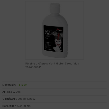
Für eine größere Ansicht klicken Sie auf das
Vorschaubild
Lieferzeit:
1-3 Tage
Art.Nr.:
020061
GTIN/EAN:
9006381402502
Hersteller:
Austrialpin