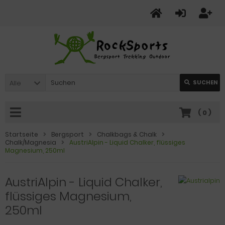
Alle
SUCHEN
(
0
)
Startseite
Bergsport
Chalkbags & Chalk
Chalk/Magnesia
AustriAlpin - Liquid Chalker, flüssiges
Magnesium, 250ml
AustriAlpin - Liquid Chalker,
flüssiges Magnesium,
250ml