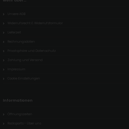
Mehr über...
Unsere AGB
Widerrufsrecht & Widerrufsformular
Lieferzeit
Rechnungsdaten
Privatsphäre und Datenschutz
Zahlung und Versand
Impressum
Cookie Einstellungen
Informationen
Öffnungszeiten
Rocksports - Über uns