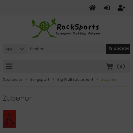
Alle
SUCHEN
(
0
)
Startseite
Bergsport
Big Wall Equipment
Zubehör
Zubehör