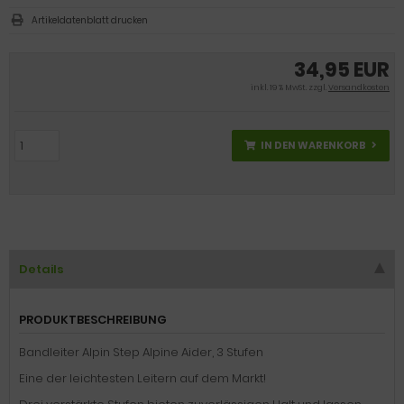
Artikeldatenblatt drucken
34,95 EUR
inkl. 19 % MwSt. zzgl.
Versandkosten
IN DEN WARENKORB
Details
PRODUKTBESCHREIBUNG
Bandleiter Alpin Step Alpine Aider, 3 Stufen
Eine der leichtesten Leitern auf dem Markt!