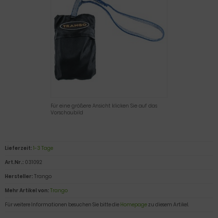
Für eine größere Ansicht klicken Sie auf das
Vorschaubild
Lieferzeit:
1-3 Tage
Art.Nr.:
031092
Hersteller:
Trango
Mehr Artikel von:
Trango
Für weitere Informationen besuchen Sie bitte die
Homepage
zu diesem Artikel.