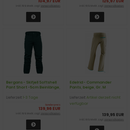
104,97 EUR
125,97 EUR
inkl. 19 % MwSt. zzgl.
Versandkosten
inkl. 19 % MwSt. zzgl.
Versandkosten
Bergans - Skifjell Softshell
Edelrid - Commander
Pant Short -5cm Beinlänge,
Pants, beige, Gr. M
black, Gr. XL
Lieferzeit:
1-3 Tage
Lieferzeit:
Artikel derzeit nicht
verfügbar
Sonderpreis
139,96 EUR
inkl. 19 % MwSt. zzgl.
Versandkosten
139,95 EUR
inkl. 19 % MwSt. zzgl.
Versandkosten