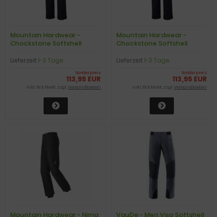
Mountain Hardwear -
Mountain Hardwear -
Chockstone Softshell
Chockstone Softshell
Pants, regular, black, Gr. L
Pants, regular, black, Gr. S
Lieferzeit:
1-3 Tage
Lieferzeit:
1-3 Tage
Sonderpreis
Sonderpreis
113,95 EUR
113,95 EUR
inkl. 19 % MwSt. zzgl.
Versandkosten
inkl. 19 % MwSt. zzgl.
Versandkosten
Mountain Hardwear - Nima
VauDe - Men Viso Softshell