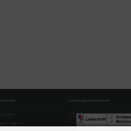
ationen
Zahlungsmethoden
ngszeiten
orts - Über uns