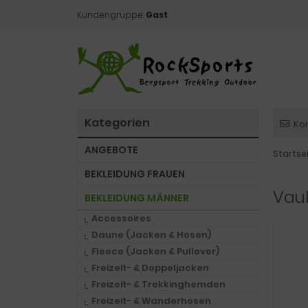
Kundengruppe:
Gast
Kategorien
Ko
ANGEBOTE
Startse
BEKLEIDUNG FRAUEN
VauD
BEKLEIDUNG MÄNNER
Accessoires
Daune (Jacken & Hosen)
Fleece (Jacken & Pullover)
Freizeit- & Doppeljacken
Freizeit- & Trekkinghemden
Freizeit- & Wanderhosen