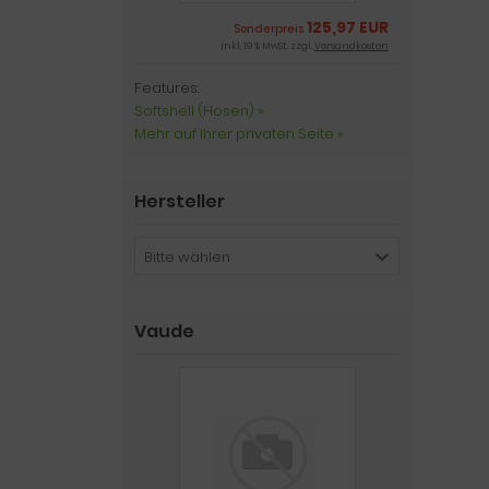
125,97 EUR
Sonderpreis
inkl. 19 % MwSt. zzgl.
Versandkosten
Features:
Softshell (Hosen) »
Mehr auf Ihrer privaten Seite »
Hersteller
Bitte wählen
Vaude