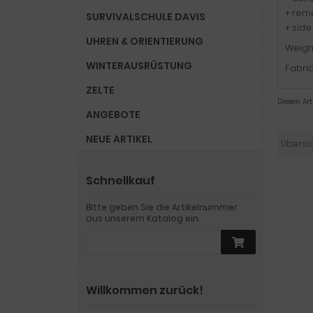
+ remo
SURVIVALSCHULE DAVIS
+ side
UHREN & ORIENTIERUNG
Weigh
WINTERAUSRÜSTUNG
Fabric
ZELTE
Diesen Ar
ANGEBOTE
NEUE ARTIKEL
Übersi
Schnellkauf
Bitte geben Sie die Artikelnummer
aus unserem Katalog ein.
Willkommen zurück!