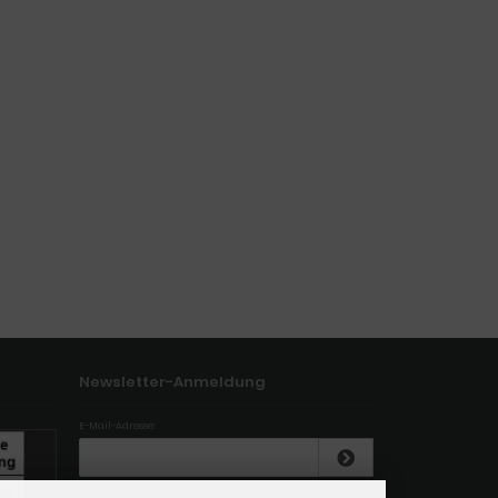
Newsletter-Anmeldung
E-Mail-Adresse:
Der Newsletter kann jederzeit hier oder in Ihrem Kunden