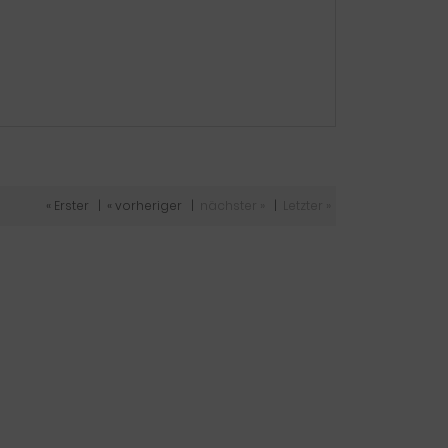
« Erster
|
« vorheriger
|
nächster »
|
Letzter »