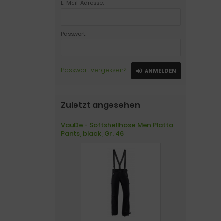
E-Mail-Adresse:
Passwort:
Passwort vergessen?
ANMELDEN
Zuletzt angesehen
VauDe - Softshellhose Men Platta
Pants, black, Gr. 46