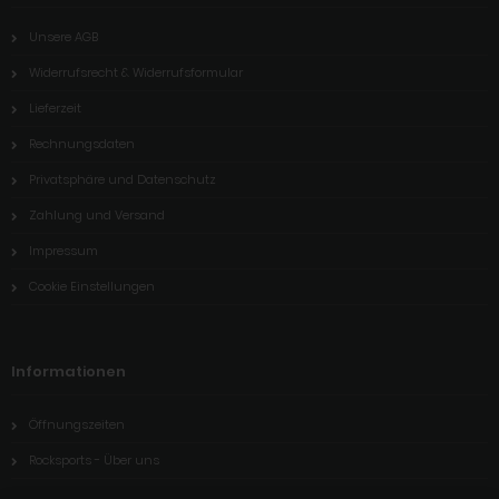
Unsere AGB
Widerrufsrecht & Widerrufsformular
Lieferzeit
Rechnungsdaten
Privatsphäre und Datenschutz
Zahlung und Versand
Impressum
Cookie Einstellungen
Informationen
Öffnungszeiten
Rocksports - Über uns