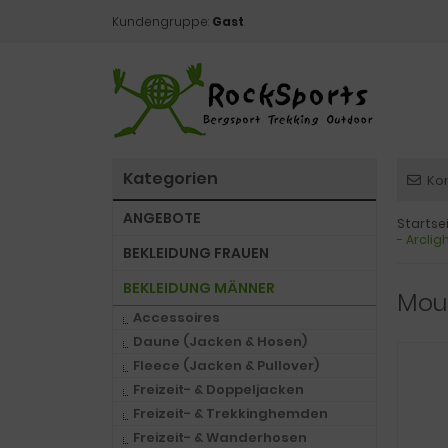
Kundengruppe:
Gast
Kategorien
Ko
ANGEBOTE
Startse
- Arclig
BEKLEIDUNG FRAUEN
BEKLEIDUNG MÄNNER
Moun
Accessoires
Daune (Jacken & Hosen)
Fleece (Jacken & Pullover)
Freizeit- & Doppeljacken
Freizeit- & Trekkinghemden
Freizeit- & Wanderhosen