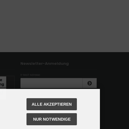
Newsletter-Anmeldung
E-Mail-Adresse:
Der Newsletter kann jederzeit hier oder in Ihrem Kunden
konto abbestellt werden.
ALLE AKZEPTIEREN
NUR NOTWENDIGE