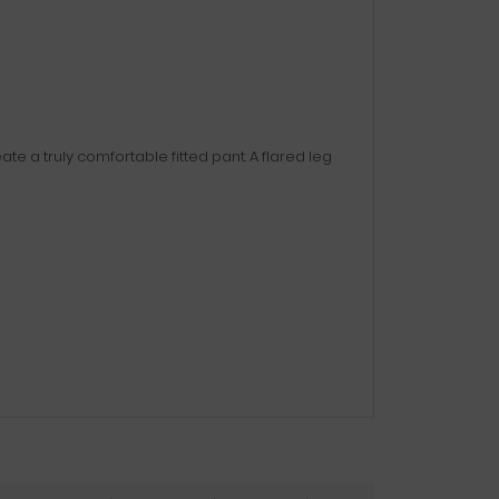
te a truly comfortable fitted pant. A flared leg