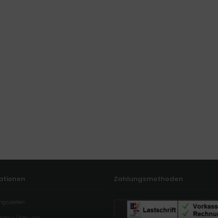
ationen
Zahlungsmethoden
ngszeiten
orts - Über uns