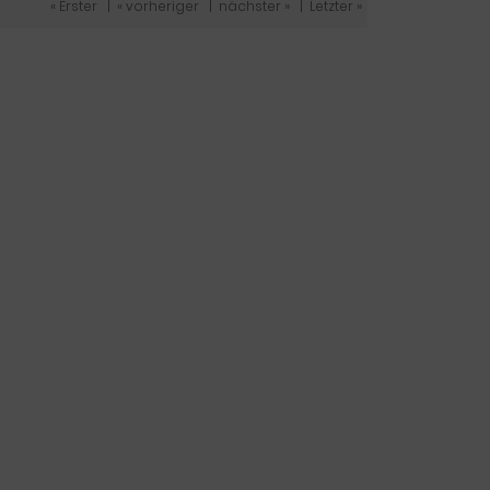
« Erster
|
« vorheriger
|
nächster »
|
Letzter »