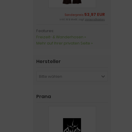
53,97 EUR
Sonderpreis
inkl. 19 % MwSt. zzgl.
Versandkosten
Features:
Freizeit- & Wanderhosen »
Mehr auf Ihrer privaten Seite »
Hersteller
Bitte wählen
Prana