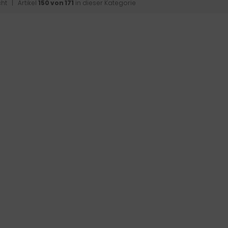
cht
| Artikel
150 von 171
in dieser Kategorie