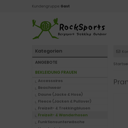
Kundengruppe:
Gast
Kategorien
Ko
ANGEBOTE
Startse
BEKLEIDUNG FRAUEN
Pran
Accessoires
Beachwear
Daune (Jacke & Hose)
Fleece (Jacken & Pullover)
Freizeit- & Trekkingblusen
Freizeit- & Wanderhosen
Funktionsunterwäsche