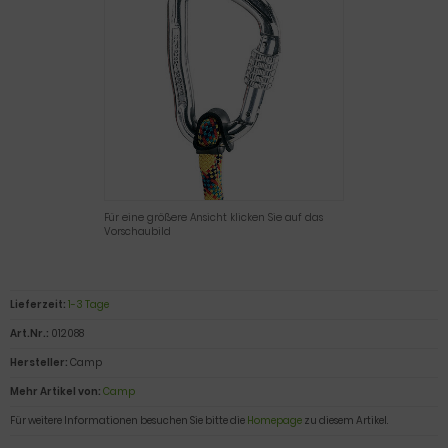
Für eine größere Ansicht klicken Sie auf das
Vorschaubild
Lieferzeit:
1-3 Tage
Art.Nr.:
012088
Hersteller:
Camp
Mehr Artikel von:
Camp
Für weitere Informationen besuchen Sie bitte die
Homepage
zu diesem Artikel.