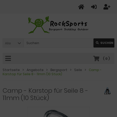
Alle
SUCHEN
(
0
)
Startseite
Angebote
Bergsport
Seile
Camp -
Karstop für Seile 8 - 11mm (10 Stück)
Camp - Karstop für Seile 8 -
11mm (10 Stück)