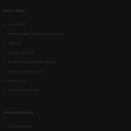
Mehr über...
Unsere AGB
Widerrufsrecht & Widerrufsformular
Lieferzeit
Rechnungsdaten
Privatsphäre und Datenschutz
Zahlung und Versand
Impressum
Cookie Einstellungen
Informationen
Öffnungszeiten