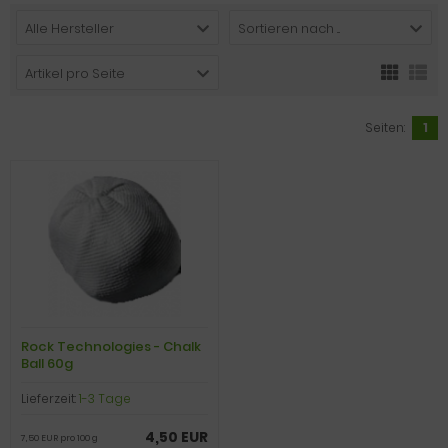
Alle Hersteller
Sortieren nach ...
Artikel pro Seite
Seiten:
1
Rock Technologies - Chalk
Ball 60g
Lieferzeit:
1-3 Tage
4,50 EUR
7,50 EUR pro 100 g